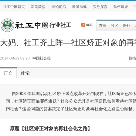
社工中国首页
新闻聚焦
理论前沿
政策法规
实务探索
队伍建设
行业社工
首页
社区
医疗
大妈、社工齐上阵—社区矫正对象的再
2014-08-29 09:28
中国社会报
投搞
评论
正文
自2003 年我国启动社区矫正试点改革开始到现在，社区矫正已
间，社区矫正面临哪些难题? 社会公众尤其是社区居民如何看待社区矫
归社会? 这些问题的答案决定了社区矫正对象再社会化之路是否顺畅
原题【社区矫正对象的再社会化之路】