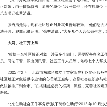
正对象，由于情况特殊，原来的单位也没开除他，还在原单位上
总支书记张秀清说。
张秀清觉得，现在社区矫正对象就业普遍较难。“他们想去
法开具无犯罪记录证明。”张秀清说，“大多几个人合伙做生意，
大妈、社工齐上阵
“帮扶一名社区矫正对象，涉及多个部门，需要配备多名工
员、司法干警、派出所民警、社区工作人员等，俗称七个人帮扶
2005 年2 月，北京市东城区成立了首家阳光社区矫正服
社区矫正对象提供专业性的心理矫正服务，这是社会组织参与社
做法被推广到全市。“在搭建起必要的框架、流程，完善社区矫
雁说。
北京仁助社会工作事务所(以下简称仁助)于2013 年10 