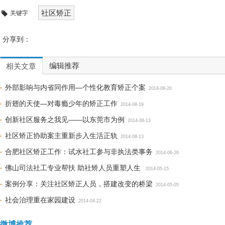
社区矫正
关键字
分享到：
编辑推荐
相关文章
外部影响与内省同作用—个性化教育矫正个案
2014-08-20
折翅的天使—对毒瘾少年的矫正工作
2014-08-19
创新社区服务之我见——以东莞市为例
2014-08-13
社区矫正协助案主重新步入生活正轨
2014-08-13
合肥社区矫正工作：试水社工参与非执法类事务
2014-06-26
佛山司法社工专业帮扶 助社矫人员重塑人生
2014-05-15
案例分享：关注社区矫正人员，搭建改变的桥梁
2014-05-05
社会治理重在家园建设
2014-04-22
微博推荐