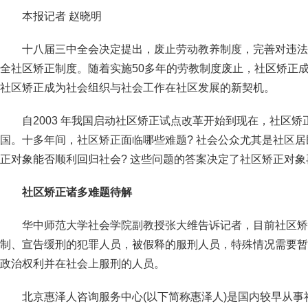
本报记者 赵晓明
十八届三中全会决定提出，废止劳动教养制度，完善对违法
全社区矫正制度。随着实施50多年的劳教制度废止，社区矫正
社区矫正成为社会组织与社会工作在社区发展的新契机。
自2003 年我国启动社区矫正试点改革开始到现在，社区
国。十多年间，社区矫正面临哪些难题? 社会公众尤其是社区居
正对象能否顺利回归社会? 这些问题的答案决定了社区矫正对
社区矫正诸多难题待解
华中师范大学社会学院副教授张大维告诉记者，目前社区矫
制、宣告缓刑的犯罪人员，被假释的服刑人员，特殊情况需要暂
政治权利并在社会上服刑的人员。
北京惠泽人咨询服务中心(以下简称惠泽人)是国内较早从