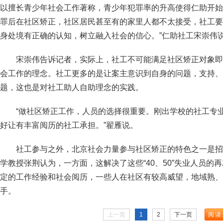
以擅长青少年社会工作著称，青少年犯罪率的升高使得仁助开始
罪后在社区矫正，社区居民甚至有的家里人都不太接受，社工要
身处境有正确的认知，树立融入社会的信心。”仁助社工宋崇伟
宋崇伟告诉记者，实际上，社工不可能满足社区矫正对象即
会工作的理念。社工更多的是让案主意识到自身的问题，支持、
题，这也是对社工助人自助理念的实践。
“做社区矫正工作，人员的选择很重要。刚出学校的社工专
好让有丰富阅历的社工承担。”翟雁说。
社工参与之外，北京社会力量参与社区矫正的特色之一是招聘“
学教授张荆认为，一方面，这解决了这些“40、50”失业人员的
定的工作经验和社会阅历，一些人在社区有较高威望，地域熟、
手。
上一页
1
2
下一页
阅读