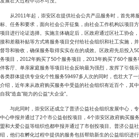
发展壮大过程中功不可没。
从2011年起，崇安区在提供社会公共产品服务时，首先将
标、任务和要求，面向社会公开征集，由社会工作机构以项目方
项目进行论证选择。实施主体确定后，区政府通过区社工协会，
接和差额补贴等方式将服务项目交付给社会组织和社工实施，并
督导和验收，确保服务取得实实在在的成效。区政府先后投入500
务项目，2012年购买了50个服务项目，2013年购买了60个服
伴客厅、单亲家庭服务等项目社会反响最为强烈，发挥了引领示
各类群体提供专业化个性服务59497多人次的同时，也壮大了
介绍，近年来从政府购买服务中受益的社会组织有近百个，其中
自我“造血”能力的公益“大企业”。
与此同时，崇安区还成立了普济公益社会组织发展中心，专
中心申报并通过了2个市公益创投项目，4个崇安区政府购买服
盟和大爱公益等组织也都申报并通过了市创投项目。普济公益社
绍，他们在孵化过程中提供的服务包括帮助新生的公益组织进行