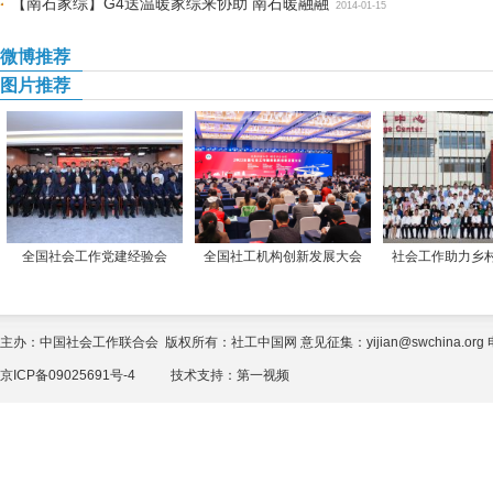
【南石家综】G4送温暖家综来协助 南石暖融融
2014-01-15
微博推荐
图片推荐
全国社会工作党建经验会
全国社工机构创新发展大会
社会工作助力乡
主办：中国社会工作联合会 版权所有：社工中国网 意见征集：yijian@swchina.org 电话
京ICP备09025691号-4
技术支持：
第一视频