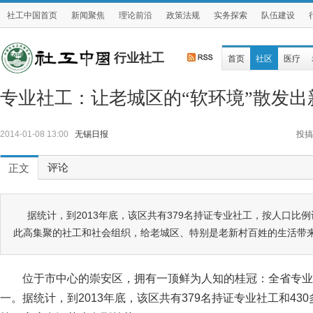
社工中国首页
新闻聚焦
理论前沿
政策法规
实务探索
队伍建设
行业社工
首页
社区
医疗
专业社工：让老城区的“软环境”散发出
2014-01-08 13:00
无锡日报
投搞
评论
正文
据统计，到2013年底，该区共有379名持证专业社工，按人口比
此高集聚的社工和社会组织，给老城区、特别是老新村百姓的生活带
位于市中心的崇安区，拥有一顶鲜为人知的桂冠：全省专业
一。据统计，到2013年底，该区共有379名持证专业社工和4