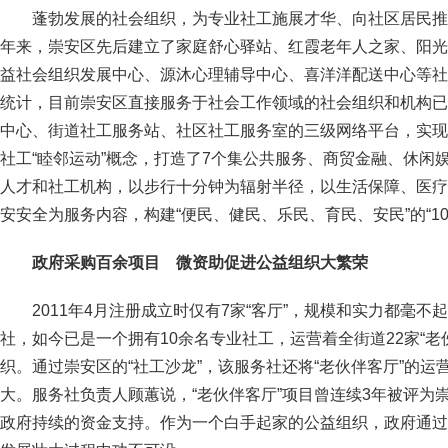
蓬勃发展的社会组织，为专业社工施展才华、向社区居民推
年来，崇安区先后建立了家庭舒心驿站、红霞老年人之家、阳光
益社会组织发展中心、源沐心理辅导中心、喜洋洋配送中心等社
统计，目前崇安区直接服务于社会工作领域的社会组织和机构已
中心、街道社工服务站、社区社工服务室的三级网络平台，实现
社工“睦邻运动”概念，打造了7个集公共服务、商贸金融、休闲
人才和社工机构，以步行十分钟为辐射半径，以生活保障、医疗
安安全为服务内容，构建“便民、健民、乐民、育民、安民”的“1
政府采购百余项目 微资助促进公益组织大繁荣
2011年4月注册成立时仅有7家“客厅”，规模和实力都毫
社，如今已是一个拥有10余名专业社工，运营着全街道22家“老
织。通过崇安区的“社工沙龙”，该服务社还将“老伙伴客厅”的
大。服务社负责人顾蕙说，“老伙伴客厅”项目曾连续3年被评为崇
政府持续的资金支持。作为一个白手起家的公益组织，政府通过