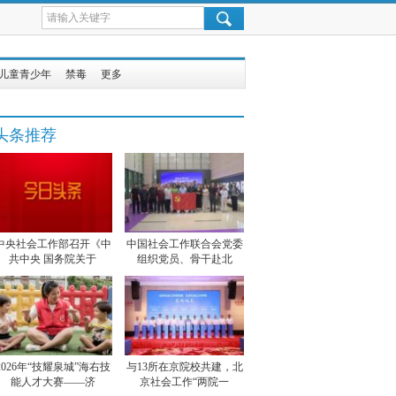
儿童青少年
禁毒
更多
头条推荐
中央社会工作部召开《中
中国社会工作联合会党委
共中央 国务院关于
组织党员、骨干赴北
2026年“技耀泉城”海右技
与13所在京院校共建，北
能人才大赛——济
京社会工作“两院一