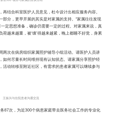
“耆智360”项目与家属的座谈活动
，再结合科室医护人员意见，杜今设计出相应服务内容。
一部分，更早开展的其实是对家属的支持。“家属往往发现
已有一定思想准备，确诊仍需要一定的过程。对家属来说，真
负荷越来越重，被‘缠’得越来越紧，晚上都睡不好觉，身累
周两次在病房组织家属照护辅导小组活动。请医护人员讲
，如何尽量长时间维持现有认知状态。请家属分享照护经
，活动转移至附近社区，有需求的患者家属可以继续参与
王振兴与住院患者沟通交流
服务87次，为近300个病患家庭带去医务社会工作的专业化