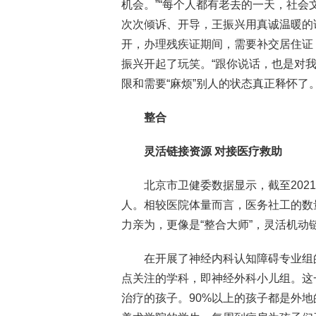
机会。”“每个人都有老去的一天，社会
次次倾诉、开导，王振兴用真诚温暖的
开，办理残疾证期间，需要补交居住证
振兴开起了玩笑。“跟你说话，也是对
限和需要“麻烦”别人的状态真正释怀了
整合
灵活链接资源 对接医疗救助
北京市卫健委数据显示，截至2021
人。相较医院体量而言，医务社工的数
力亲为，更像是“整合大师”，灵活机
在开展了神经内科认知障碍专业组
点关注的学科，即神经外科小儿组。这
治疗的孩子。90%以上的孩子都是外