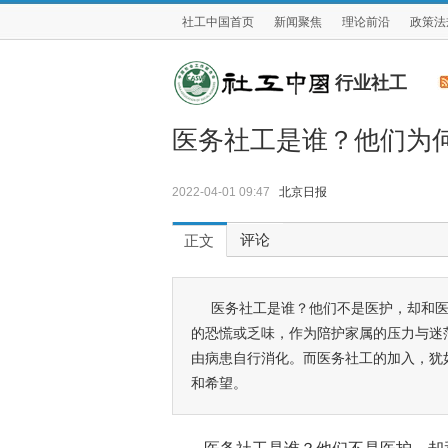
社工中国首页
新闻聚焦
理论前沿
政策法
行业社工
医务社工是谁？他们为何
2022-04-01 09:47
北京日报
评论
正文
医务社工是谁？他们不是医护，却和医
的恐慌或乏味，作为陪护家属的压力与迷
由病患自行消化。而医务社工的加入，犹
和希望。