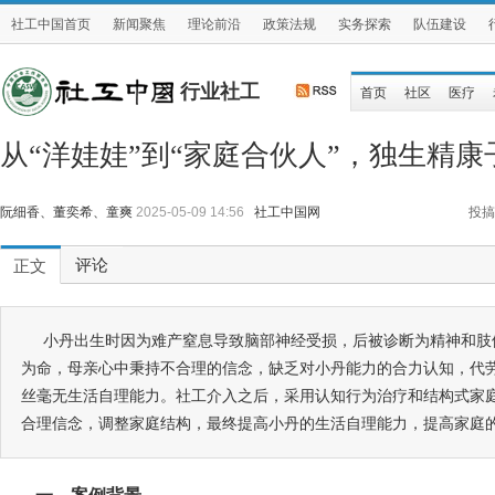
社工中国首页
新闻聚焦
理论前沿
政策法规
实务探索
队伍建设
行业社工
首页
社区
医疗
从“洋娃娃”到“家庭合伙人”，独生精
阮细香、董奕希、童爽
2025-05-09 14:56
社工中国网
投搞
评论
正文
小丹出生时因为难产窒息导致脑部神经受损，后被诊断为精神和肢
为命，母亲心中秉持不合理的信念，缺乏对小丹能力的合力认知，代劳
丝毫无生活自理能力。社工介入之后，采用认知行为治疗和结构式家
合理信念，调整家庭结构，最终提高小丹的生活自理能力，提高家庭