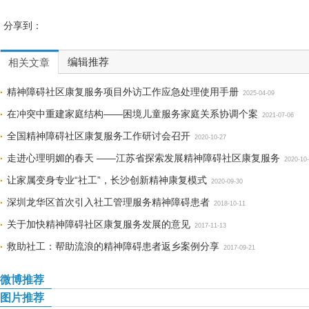
分享到：
编辑推荐
相关文章
精神障碍社区康复服务项目外访工作应急处理使用手册
2025-04-09
在冲突中重建家庭结构——困境儿童服务家庭关系协调个案
2021-07-06
全国精神障碍社区康复服务工作研讨会召开
2020-10-27
走进心理明媚的春天 ——江苏省探索发展精神障碍社区康复服务
2020-10
让家属变身专业“社工”，长沙创新精神康复模式
2020-09-30
深圳龙华区首次引入社工管理服务精神障碍患者
2018-10-11
关于加快精神障碍社区康复服务发展的意见
2017-11-13
救助社工：帮助流浪的精神障碍患者返乡案例分享
2017-09-21
微博推荐
图片推荐