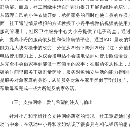
部功能。而后，社工围绕生活自理能力提升开展系统性的培训
从清理自己的小件衣物开始，承担家务的同时也使自身的各项
面，社工通过情景模拟的方式教授了小丹手机微信视频的使用
服药管理上，社区卫生服务中心为小丹提供了电子药盒，通
药，提高小丹的服药依从性和保障病情平稳。通过IADL量表
能力几大块有稳步的改变，分值从29分下降到20分（注：分
电话使用能力上，从仅会接电话不会拨电话到可使用微信语音
从完全不会做家事到能做一些简单的家事；在服药依从性上，
确的时间里服务正确剂量药物，服务对象独立生活的能力得到
是服务对象家庭的身份，从前服务对象在家里类似于“洋娃娃”，
帮助母亲完成一些力所能及的家务活。
（三）支持网络：爱与希望的注入与输出
针对小丹和李姐社会支持网络薄弱的情况，社工邀请她们
动当中来，在活动中小丹和李姐结识了很多具有相似经历的患