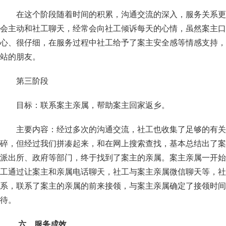
在这个阶段随着时间的积累，沟通交流的深入，服务关系更
会主动和社工聊天，经常会向社工倾诉每天的心情，虽然案主口
心、很仔细，在服务过程中社工给予了案主安全感等情感支持，
站的朋友。
第三阶段
目标：联系案主亲属，帮助案主回家返乡。
主要内容：经过多次的沟通交流，社工也收集了足够的有关
碎，但经过我们拼凑起来，和在网上搜索查找，基本总结出了案
派出所、政府等部门，终于找到了案主的亲属。案主亲属一开始
工通过让案主和亲属电话聊天，社工与案主亲属微信聊天等，社
系，联系了案主的亲属的前来接领，与案主亲属确定了接领时间
待。
六、服务成效