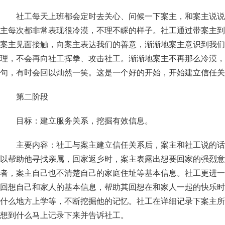
社工每天上班都会定时去关心、问候一下案主，和案主说说
主每次都非常表现很冷漠，不理不睬的样子。社工通过带案主到
案主见面接触，向案主表达我们的善意，渐渐地案主意识到我们
理，不会再向社工挥拳、攻击社工。渐渐地案主不再那么冷漠，
句，有时会回以灿然一笑。这是一个好的开始，开始建立信任关
第二阶段
目标：建立服务关系，挖掘有效信息。
主要内容：社工与案主建立信任关系后，案主和社工说的话
以帮助他寻找亲属，回家返乡时，案主表露出想要回家的强烈意
者，案主自己也不清楚自己的家庭住址等基本信息。社工更进一
回想自己和家人的基本信息，帮助其回想在和家人一起的快乐时
什么地方上学等，不断挖掘他的记忆。社工在详细记录下案主所
想到什么马上记录下来并告诉社工。