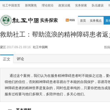
社工中国首页
新闻聚焦
理论前沿
政策法规
实务探索
队伍建设
实务探索
首页
实务视点
案
救助社工：帮助流浪的精神障碍患者返
梁江
2017-09-21 09:16
社工中国网
投搞
评论
正文
通过这个案例，我们认为在服务精神障碍患者时不能操之过急，要
得他们的信任，否则精神障碍患者容易出于本能的自我保护，容易导
神障碍患者的精神世界是复杂的，同时也是单纯的，只要你把他当成
服务过程要与他们多聊天，多陪伴他们，多关心他们。