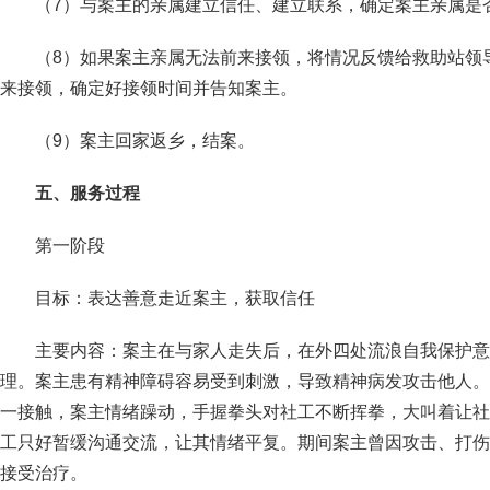
（7）与案主的亲属建立信任、建立联系，确定案主亲属是
（8）如果案主亲属无法前来接领，将情况反馈给救助站领
来接领，确定好接领时间并告知案主。
（9）案主回家返乡，结案。
五、服务过程
第一阶段
目标：表达善意走近案主，获取信任
主要内容：案主在与家人走失后，在外四处流浪自我保护意
理。案主患有精神障碍容易受到刺激，导致精神病发攻击他人。
一接触，案主情绪躁动，手握拳头对社工不断挥拳，大叫着让社
工只好暂缓沟通交流，让其情绪平复。期间案主曾因攻击、打伤
接受治疗。