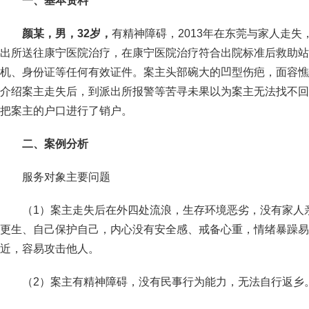
一、基本资料
颜某，男，32岁，
有精神障碍，2013年在东莞与家人走
出所送往康宁医院治疗，在康宁医院治疗符合出院标准后救助站
机、身份证等任何有效证件。案主头部碗大的凹型伤疤，面容憔
介绍案主走失后，到派出所报警等苦寻未果以为案主无法找不回
把案主的户口进行了销户。
二、案例分析
服务对象主要问题
（1）案主走失后在外四处流浪，生存环境恶劣，没有家人
更生、自己保护自己，内心没有安全感、戒备心重，情绪暴躁易
近，容易攻击他人。
（2）案主有精神障碍，没有民事行为能力，无法自行返乡