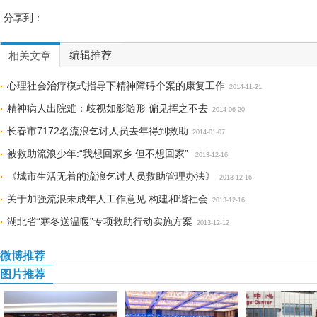
分享到：
编辑推荐
相关文章
心理社会治疗模式指导下精神障碍个案的康复工作
2014-11-21
精神病人出院难：歧视如影随形 偏见挥之不去
2014-06-20
长春市7172名流浪乞讨人员去年得到救助
2014-01-07
被救助流浪少年:“我想回家乡 但不想回家”
2013-12-16
《城市生活无着的流浪乞讨人员救助管理办法》
2013-12-16
关于加强流浪未成年人工作意见 构建和谐社会
2013-12-16
湖北省“寒冬送温暖”专项救助行动实施方案
2013-12-12
微博推荐
图片推荐