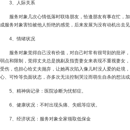
3、人际关系
服务对象几次心情低落时联络朋友，恰逢朋友有事在忙，加
成服务对象害怕被他人拒绝的感觉，后来发展为没有动机出去见
4、情绪状况
服务对象觉得自己没有价值，对自己时常有很苛刻的批评，
弱点和限制，觉得丈夫总是挑剔及指责妻女来表现不重视妻女，
受伤，也担心给丈夫抛弃，让她再次陷入像儿时没人爱的处境，
心、可怜等负面状态，亦多次无法控制哭泣而萌生自杀的想法或
5、精神病记录：医院诊断为忧郁症。
6、健康状况：不时出现头痛、失眠等症状。
7、经济状况：服务对象全家领取低保金