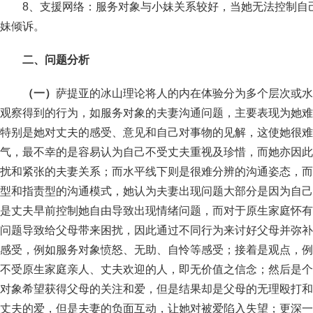
8、支援网络：服务对象与小妹关系较好，当她无法控制自
妹倾诉。
二、问题分析
（一）
萨提亚的冰山理论将人的内在体验分为多个层次或水
观察得到的行为，如服务对象的夫妻沟通问题，主要表现为她难
特别是她对丈夫的感受、意见和自己对事物的见解，这使她很难
气，最不幸的是容易认为自己不受丈夫重视及珍惜，而她亦因此
扰和紧张的夫妻关系；而水平线下则是很难分辨的沟通姿态，而
型和指责型的沟通模式，她认为夫妻出现问题大部分是因为自己
是丈夫早前控制她自由导致出现情绪问题，而对于原生家庭怀有
问题导致给父母带来困扰，因此通过不同行为来讨好父母并弥补
感受，例如服务对象愤怒、无助、自怜等感受；接着是观点，例
不受原生家庭亲人、丈夫欢迎的人，即无价值之信念；然后是个
对象希望获得父母的关注和爱，但是结果却是父母的无理殴打和
丈夫的爱，但是夫妻的负面互动，让她对被爱陷入失望；更深一