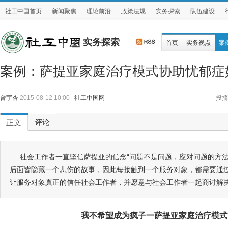
社工中国首页
新闻聚焦
理论前沿
政策法规
实务探索
队伍建设
实务探索
首页
实务视点
案
案例：萨提亚家庭治疗模式协助忧郁症
曾宇杏
2015-08-12 10:00
社工中国网
投搞
评论
正文
社会工作者一直坚信萨提亚的信念“问题不是问题，应对问题的方法
后面皆隐藏一个悲伤的故事，因此每接触到一个服务对象，都需要通
让服务对象真正的信任社会工作者，并愿意与社会工作者一起商讨解
我不希望成为疯子
一萨提亚家庭治疗模式