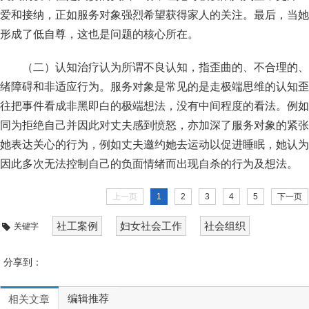
爱和接纳，正如服务对象强烈希望获得家人的关注。最后，当她
形成了低自尊，这也是问题的核心所在。
（二）认知治疗认为所谓不良认知，指歪曲的、不合理的、
绪障碍和非适应行为。服务对象是常见的是走极端思维的认知歪
往把事件看成非黑即白的极端想法，没有中间程度的看法。例如
同为拒绝自己并因此对丈夫感到愤怒，亦加深了服务对象的紧张
她表达关心的行为，例如丈夫邀约她去运动以促进睡眠，她认为
因此多次无法控制自己的负面情绪而出现自杀的行为及想法。
上一页
1
2
3
4
5
下一页
社工案例
妇女社会工作
社会组织
关键字
分享到：
编辑推荐
相关文章