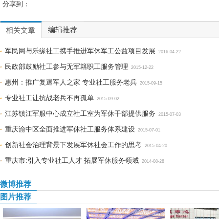
分享到：
编辑推荐
相关文章
军民网与乐缘社工携手推进军休军工公益项目发展
2016-04-22
民政部鼓励社工参与无军籍职工服务管理
2015-12-22
惠州：推广复退军人之家 专业社工服务老兵
2015-09-15
专业社工让抗战老兵不再孤单
2015-09-02
江苏镇江军服中心成立社工室为军休干部提供服务
2015-07-03
重庆渝中区全面推进军休社工服务体系建设
2015-07-01
创新社会治理背景下发展军休社会工作的思考
2015-04-20
重庆市:引入专业社工人才 拓展军休服务领域
2014-08-28
微博推荐
图片推荐