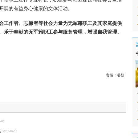
开展的有益身心健康的文体活动。
会工作者、志愿者等社会力量为无军籍职工及其家庭提供
、乐于奉献的无军籍职工参与服务管理，增强自我管理、
。
责编：
姜妍
1-03
兵
2015-09-15