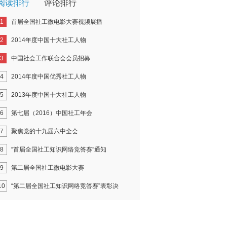
阅读排行
评论排行
1
首届全国社工微电影大赛视频展播
2
2014年度中国十大社工人物
3
中国社会工作联合会会员招募
4
2014年度中国优秀社工人物
5
2013年度中国十大社工人物
6
第七届（2016）中国社工年会
7
聚焦党的十九届六中全会
8
“首届全国社工知识网络竞答赛”通知
9
第二届全国社工微电影大赛
10
“第二届全国社工知识网络竞答赛”表彰决