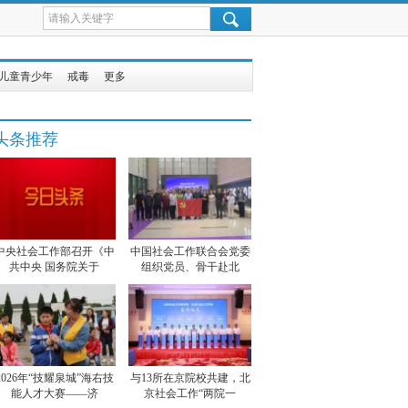
儿童青少年
戒毒
更多
头条推荐
中央社会工作部召开《中
中国社会工作联合会党委
共中央 国务院关于
组织党员、骨干赴北
2026年“技耀泉城”海右技
与13所在京院校共建，北
能人才大赛——济
京社会工作“两院一