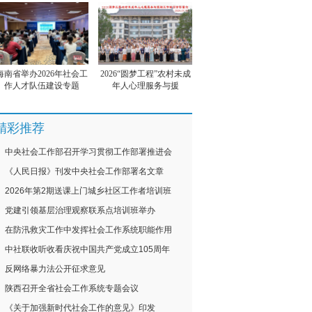
海南省举办2026年社会工
2026“圆梦工程”农村未成
作人才队伍建设专题
年人心理服务与援
精彩推荐
中央社会工作部召开学习贯彻工作部署推进会
《人民日报》刊发中央社会工作部署名文章
2026年第2期送课上门城乡社区工作者培训班
党建引领基层治理观察联系点培训班举办
在防汛救灾工作中发挥社会工作系统职能作用
中社联收听收看庆祝中国共产党成立105周年
反网络暴力法公开征求意见
陕西召开全省社会工作系统专题会议
《关于加强新时代社会工作的意见》印发