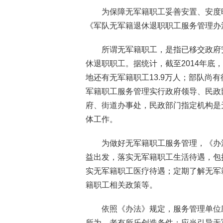
为保障无军籍职工妥善安置、安度
《军队无军籍退休退职职工服务管理办
所谓无军籍职工，是指已移交政府
休退职职工。据统计，截至2014年底
地还有无军籍职工13.9万人；部队尚
军籍职工服务管理实行政府领导、民政
府、街道办事处，民政部门指定机构是
体工作。
为做好无军籍职工服务管理，《办
益出发，落实无军籍职工生活待遇，包
实无军籍职工医疗待遇；定期了解无军
籍职工相关政策等。
依照《办法》规定，服务管理单位
所为、老有所乐创造条件；应当引导无