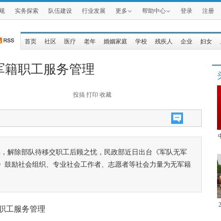
规
实务探索
队伍建设
行业发展
更多
帮助中心
登录
注册
首页
社区
医疗
老年
婚姻家庭
学校
残疾人
企业
妇女
军籍职工服务管理
投搞
打印
收藏
年，解除部队待移交职工后顾之忧，民政部近日出台《军队无军
》鼓励社会组织、专业社会工作者、志愿者等社会力量为无军籍
。
职工服务管理