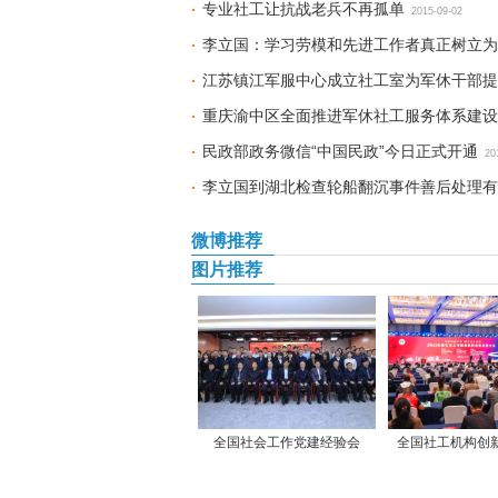
专业社工让抗战老兵不再孤单
2015-09-02
李立国：学习劳模和先进工作者真正树立为
江苏镇江军服中心成立社工室为军休干部提
重庆渝中区全面推进军休社工服务体系建设
民政部政务微信“中国民政”今日正式开通
20
李立国到湖北检查轮船翻沉事件善后处理有
微博推荐
图片推荐
全国社会工作党建经验会
全国社工机构创