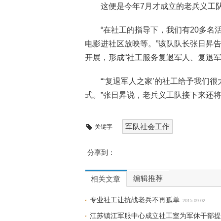
这便是今年7月才成立的老兵义工
“在社工的指导下，我们有20多
电影进社区放映等。”该队队长张日昇
开展，形成“社工服务复退军人、复退军
“‘复退军人之家’的社工给予我们
式。”张日昇说，老兵义工队接下来还
军队社会工作
关键字
分享到：
编辑推荐
相关文章
专业社工让抗战老兵不再孤单
2015-09-02
江苏镇江军服中心成立社工室为军休干部提