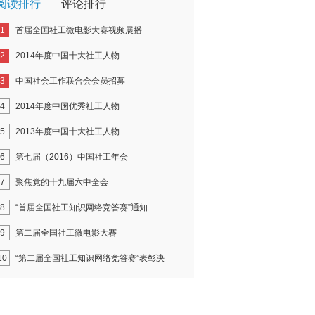
阅读排行
评论排行
1
首届全国社工微电影大赛视频展播
2
2014年度中国十大社工人物
3
中国社会工作联合会会员招募
4
2014年度中国优秀社工人物
5
2013年度中国十大社工人物
6
第七届（2016）中国社工年会
7
聚焦党的十九届六中全会
8
“首届全国社工知识网络竞答赛”通知
9
第二届全国社工微电影大赛
10
“第二届全国社工知识网络竞答赛”表彰决