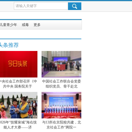
儿童青少年
戒毒
更多
头条推荐
中央社会工作部召开《中
中国社会工作联合会党委
共中央 国务院关于
组织党员、骨干赴北
2026年“技耀泉城”海右技
与13所在京院校共建，北
能人才大赛——济
京社会工作“两院一