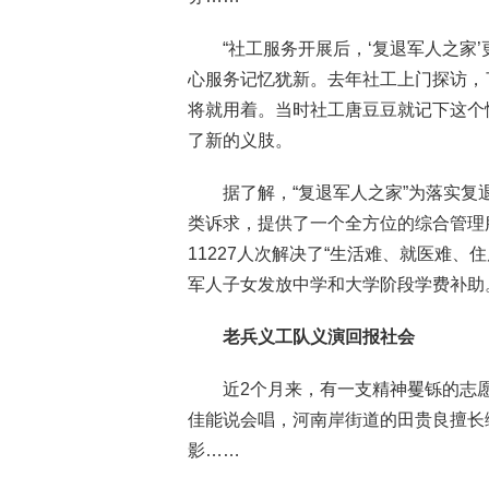
“社工服务开展后，‘复退军人之家
心服务记忆犹新。去年社工上门探访，
将就用着。当时社工唐豆豆就记下这个
了新的义肢。
据了解，“复退军人之家”为落实
类诉求，提供了一个全方位的综合管理服务
11227人次解决了“生活难、就医难、
军人子女发放中学和大学阶段学费补助
老兵义工队义演回报社会
近2个月来，有一支精神矍铄的志
佳能说会唱，河南岸街道的田贵良擅长
影……