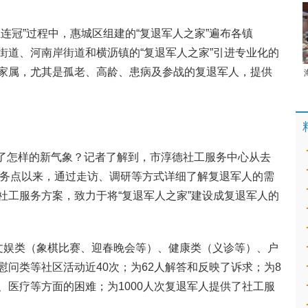
社会
连冠”过程中，惠城区组建的“复退军人之家”遍布各镇
街道、河南岸街道和横沥镇的“复退军人之家”引进专业化的
家属，尤其是孤老、高龄、患病及参战的复退军人，提供
来了怎样的新气象？记者了解到，市淳德社工服务中心从去
工服务点以来，通过走访、调研等方式详细了解复退军人的需
社工服务方案，致力于将“复退军人之家”建设成复退军人的
文娱类（象棋比赛、迎春晚会等）、健康类（义诊等）、户
问类等社区活动近40次；为62人解答和反映了诉求；为8
、医疗等方面的困难；为1000人次复退军人提供了社工服