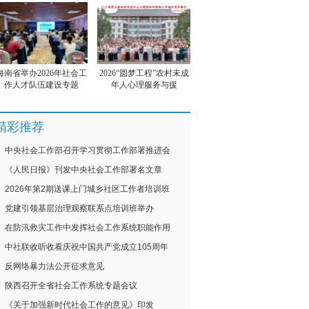
海南省举办2026年社会工
2026“圆梦工程”农村未成
作人才队伍建设专题
年人心理服务与援
精彩推荐
中央社会工作部召开学习贯彻工作部署推进会
《人民日报》刊发中央社会工作部署名文章
2026年第2期送课上门城乡社区工作者培训班
党建引领基层治理观察联系点培训班举办
在防汛救灾工作中发挥社会工作系统职能作用
中社联收听收看庆祝中国共产党成立105周年
反网络暴力法公开征求意见
陕西召开全省社会工作系统专题会议
《关于加强新时代社会工作的意见》印发