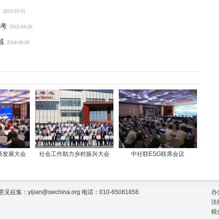
2015-07-01
考
2015-04-20
域
2014-08-28
新发展大会
社会工作助力乡村振兴大会
中社联ESG联席会议
jian@swchina.org 电话：010-65081856
办
法
税