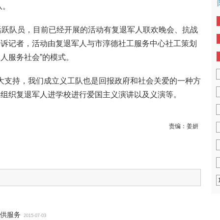
队。
名活跃队员，目前已经开展的活动有复退军人联欢晚会、抗战
告诉记者，活动由复退军人与市淳德社工服务中心社工策划
人服务社会”的模式。
很大支持，我们成立义工队也是回报政府和社会关爱的一种方
将组织复退军人进学校进行爱国主义演讲以及义演等。
责编：
姜妍
供服务
2015-07-03