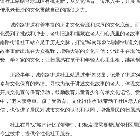
道社工站结合老城区有机更新，从文化保育、传承入手，开展“
传承老长沙的文化贡献自己的绵薄之力。
城南路街道有着丰富的历史文化资源和深厚的文化底蕴。而
化受到了挑战和冲击，老街旧迹和埋藏在老人们心底里的老故事
南路街道社工站立足于历史文脉，打造“城南印象”城南路街道
故事重新出现在大众视野，增强大家的文化自信；让出生在现代
验、学习家的文化；让归属感在孩子和年轻人心里生根，继续创
历经半年，城南路街道社工站通过走访挖掘，记录了街道3
参与文化保育的热情。寻找为孩子讲述文化故事的老人，体现文
开展文化宣传保育活动，鼓励教育儿童青少年传承文化记忆、爱
中，“老人获尊重、孩子受教育、文化得传承”既带动了社区老
信，也促进了居民对城市文化的认识和认同，增强居民的归属感
社工在寻找“城南记忆”的同时，积极发掘需要帮助的社区
专业技术，提供个性化社工服务。