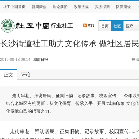
社工中国首页
新闻聚焦
理论前沿
政策法规
实务探索
队伍建设
行业社工
首页
社区
医疗
长沙街道社工助力文化传承 做社区居
2019-09-18 09:14
湖南日报
投搞
评论
正文
走街串巷、拜访居民、征集旧物、记录故事、校园宣传......今年
结合老城区有机更新，从文化保育、传承入手，开展“城南印象”文化
化贡献自己的绵薄之力。
走街串巷、拜访居民、征集旧物、记录故事、校园宣传....