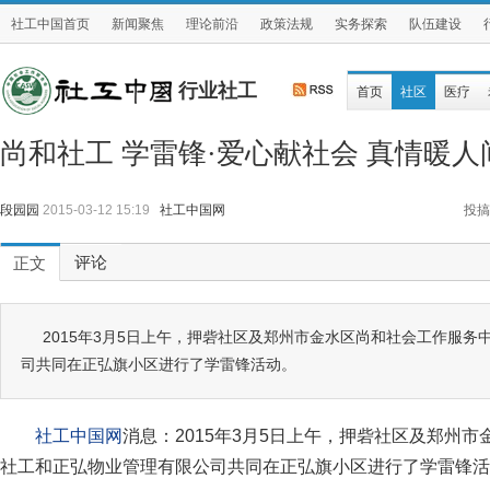
社工中国首页
新闻聚焦
理论前沿
政策法规
实务探索
队伍建设
行业社工
首页
社区
医疗
尚和社工 学雷锋·爱心献社会 真情暖人
段园园
2015-03-12 15:19
社工中国网
投搞
评论
正文
2015年3月5日上午，押砦社区及郑州市金水区尚和社会工作服
司共同在正弘旗小区进行了学雷锋活动。
社工中国网
消息：2015年3月5日上午，押砦社区及郑州
社工和正弘物业管理有限公司共同在正弘旗小区进行了学雷锋活