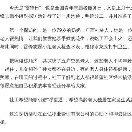
今天是“雷锋日”，也是全国青年志愿者服务日，又是正月
锋志愿小组对探访活进行了进一步沟通，明确分工，并且准备了
第一个探访的，是一位79岁的奶奶，广西桂林人，她是一
老人很热情，让我们尝尝她亲手煮的花生，说吃了不会上火，还
与此同时，雷锋志愿小组老人检查水表，维修水龙头打扫卫生。
按照楼栋顺序，共探访了五户空巢老人。这些老人平均年龄
一起住，儿女和孙子孙女都不在身边，有的老人身体还很健康，
照顾，在聊天的过程中，社工了解到老人都很希望社区经常搞活
很愿意把自己积累的丰富经验分享给大家。
社工希望能够引进“呼援通”，希望高龄老人独居在家发生
这次探访活动在正弘物业管理有限公司的协助下和押砦社区
扬。