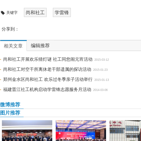
尚和社工
学雷锋
关键字
分享到：
编辑推荐
相关文章
尚和社工开展欢乐猜灯谜 社工同您闹元宵活动
2015-03-12
尚和社工对空干所离休老干部遗属的探访活动
2015-01-23
郑州金水区尚和社工 欢乐过冬季亲子活动举行
2015-01-13
福建晋江社工机构启动学雷锋志愿服务月活动
2014-03-06
微博推荐
图片推荐