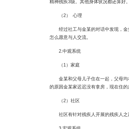
精神残疾3级。其他身体状况都还算好
（2） 心理
经过社工与金某的对话中发现，金
怎么愿意与人交流。
2.中观系统
（1）家庭
金某和父母儿子住在一起，父母均
的原因金某家迟迟没有拿房，现在住的
（2）社区
社区有针对残疾人开展的残疾人之
3.宏观系统