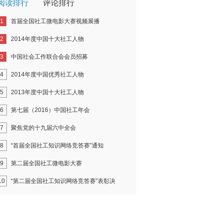
阅读排行
评论排行
1
首届全国社工微电影大赛视频展播
2
2014年度中国十大社工人物
3
中国社会工作联合会会员招募
4
2014年度中国优秀社工人物
5
2013年度中国十大社工人物
6
第七届（2016）中国社工年会
7
聚焦党的十九届六中全会
8
“首届全国社工知识网络竞答赛”通知
9
第二届全国社工微电影大赛
10
“第二届全国社工知识网络竞答赛”表彰决