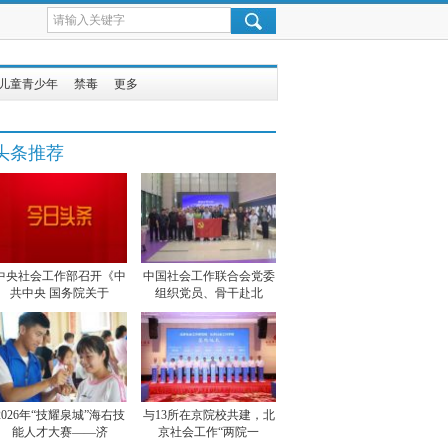
儿童青少年
禁毒
更多
头条推荐
中央社会工作部召开《中
中国社会工作联合会党委
共中央 国务院关于
组织党员、骨干赴北
2026年“技耀泉城”海右技
与13所在京院校共建，北
能人才大赛——济
京社会工作“两院一