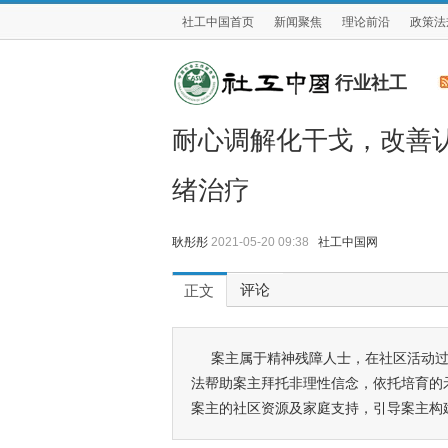
社工中国首页
新闻聚焦
理论前沿
政策法
行业社工
耐心调解化干戈，改善
绪治疗
耿彤彤
2021-05-20 09:38
社工中国网
评论
正文
案主属于精神残障人士，在社区活动过
法帮助案主拜托非理性信念，依托培育的
案主的社区资源及家庭支持，引导案主构