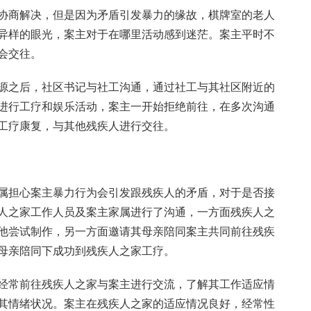
协商解决，但是因为矛盾引发暴力的缘故，棋牌室的老人
异样的眼光，案主对于在哪里活动感到迷茫。案主平时不
会交往。
源之后，社区书记与社工沟通，通过社工与其社区附近的
进行工疗和娱乐活动，案主一开始拒绝前往，在多次沟通
工疗康复，与其他残疾人进行交往。
属担心案主暴力行为会引发跟残疾人的矛盾，对于是否接
人之家工作人员及案主家属进行了沟通，一方面残疾人之
他尝试制作，另一方面邀请其母亲陪同案主共同前往残疾
母亲陪同下成功到残疾人之家工疗。
经常前往残疾人之家与案主进行交流，了解其工作适应情
其情绪状况。案主在残疾人之家的适应情况良好，经常性