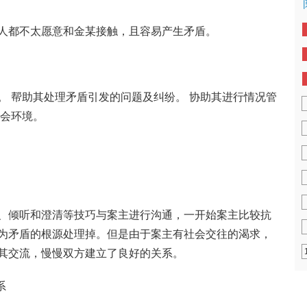
人都不太愿意和金某接触，且容易产生矛盾。
。 帮助其处理矛盾引发的问题及纠纷。 协助其进行情况管
社会环境。
、倾听和澄清等技巧与案主进行沟通，一开始案主比较抗
为矛盾的根源处理掉。但是由于案主有社会交往的渴求，
其交流，慢慢双方建立了良好的关系。
系