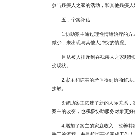
参与残疾人之家的活动，和其他残疾人
五．个案评估
1.协助案主通过理性情绪治疗的
减少，未出现与其他人冲突的情况。
且从被人排斥到在残疾人之家顺利
变现状。
2.案主和陈某的矛盾得到协商解
接触。
3.帮助案主搭建了新的人际关系
案主的改变，也积极协助服务对象更好
4.增加了案主的家庭收入，改善
手工的流程，并且按照要求完成工作人