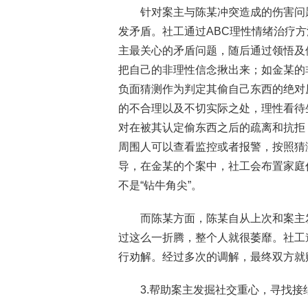
针对案主与陈某冲突造成的伤害问
发矛盾。社工通过ABC理性情绪治疗
主最关心的矛盾问题，随后通过领悟及
把自己的非理性信念揪出来；如金某的
负面猜测作为判定其偷自己东西的绝对
的不合理以及不切实际之处，理性看待
对在被其认定偷东西之后的疏离和抗拒
周围人可以查看监控或者报警，按照猜
导，在金某的个案中，社工会布置家庭
不是“钻牛角尖”。
而陈某方面，陈某自从上次和案主
过这么一折腾，整个人就很萎靡。社工
行劝解。经过多次的调解，最终双方就
3.帮助案主发掘社交重心，寻找接