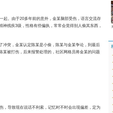
在一起。由于20多年前的意外，金某脑部受伤，语言交流存
精神残疾3级，性格有些偏执，常常会觉得别人偷其东西，
了冲突，金某认定陈某是小偷，陈某与金某争论，到最后
陈某被打伤，后来报警处理的，社区网格员将金某的问题
受伤，导致现在说话不利索，记忆时不时会出现偏差，定为