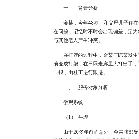
一、 背景分析
金某，今年48岁，和父母儿子住
在问题，记忆时不时会出现偏差，定为
与其他老人产生冲突。
在打牌的过程中，金某与陈某发生
演变成打架，在日照走廊里大打出手，
上报，由社工进行跟进。
二、 服务对象分析
微观系统
（1） 生理：
由于20多年前的意外，金某脑部