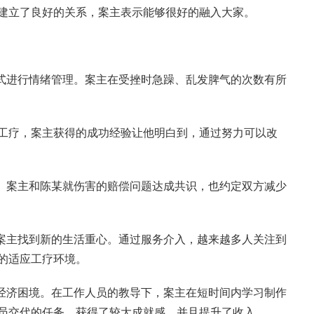
建立了良好的关系，案主表示能够很好的融入大家。
方式进行情绪管理。案主在受挫时急躁、乱发脾气的次数有所
工疗，案主获得的成功经验让他明白到，通过努力可以改
决。案主和陈某就伤害的赔偿问题达成共识，也约定双方减少
，案主找到新的生活重心。通过服务介入，越来越多人关注到
的适应工疗环境。
其经济困境。在工作人员的教导下，案主在短时间内学习制作
员交代的任务，获得了较大成就感，并且提升了收入。