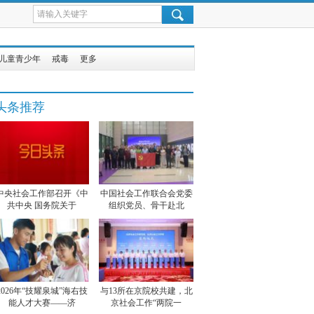
儿童青少年
戒毒
更多
头条推荐
中央社会工作部召开《中
中国社会工作联合会党委
共中央 国务院关于
组织党员、骨干赴北
2026年“技耀泉城”海右技
与13所在京院校共建，北
能人才大赛——济
京社会工作“两院一