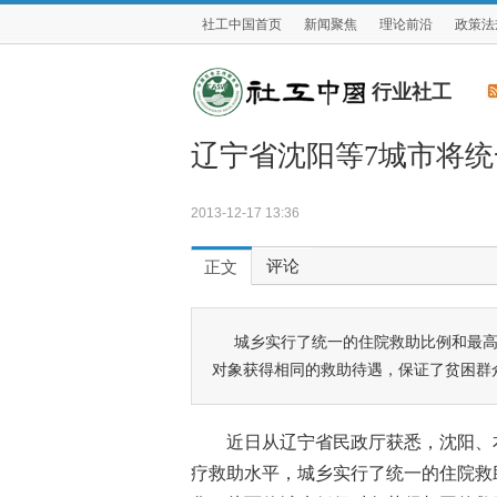
社工中国首页
新闻聚焦
理论前沿
政策法
行业社工
辽宁省沈阳等7城市将
2013-12-17 13:36
评论
正文
城乡实行了统一的住院救助比例和最
对象获得相同的救助待遇，保证了贫困群
近日从辽宁省民政厅获悉，沈阳、
疗救助水平，城乡实行了统一的住院救