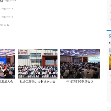
动
2013-12-27
2013-12-17
2013-12-13
009-07-12
新发展大会
社会工作助力乡村振兴大会
中社联ESG联席会议