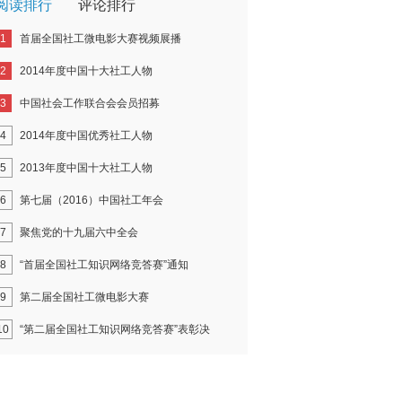
阅读排行
评论排行
1
首届全国社工微电影大赛视频展播
2
2014年度中国十大社工人物
3
中国社会工作联合会会员招募
4
2014年度中国优秀社工人物
5
2013年度中国十大社工人物
6
第七届（2016）中国社工年会
7
聚焦党的十九届六中全会
8
“首届全国社工知识网络竞答赛”通知
9
第二届全国社工微电影大赛
10
“第二届全国社工知识网络竞答赛”表彰决