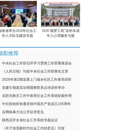
海南省举办2026年社会工
2026“圆梦工程”农村未成
作人才队伍建设专题
年人心理服务与援
精彩推荐
中央社会工作部召开学习贯彻工作部署推进会
《人民日报》刊发中央社会工作部署名文章
2026年第2期送课上门城乡社区工作者培训班
党建引领基层治理观察联系点培训班举办
在防汛救灾工作中发挥社会工作系统职能作用
中社联收听收看庆祝中国共产党成立105周年
反网络暴力法公开征求意见
陕西召开全省社会工作系统专题会议
《关于加强新时代社会工作的意见》印发