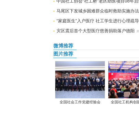
中国社工协会“社工桥”老区助医项目08年启
马尾区下发城乡困难群众临时救助实施办法
“家庭医生”入户医疗 社工学生进行心理疏导
灾区震后首个大型医疗慈善捐助落户德阳
2
微博推荐
图片推荐
全国社会工作党建经验会
全国社工机构创