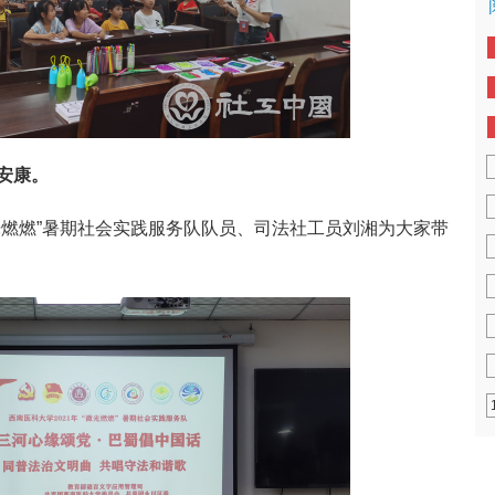
安康。
光燃燃”暑期社会实践服务队队员、司法社工员刘湘为大家带