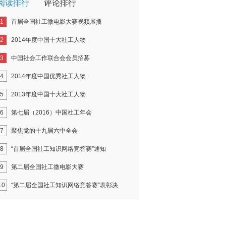
阅读排行
评论排行
1
首届全国社工微电影大赛视频展播
2
2014年度中国十大社工人物
3
中国社会工作联合会会员招募
4
2014年度中国优秀社工人物
5
2013年度中国十大社工人物
6
第七届（2016）中国社工年会
7
聚焦党的十九届六中全会
8
“首届全国社工知识网络竞答赛”通知
9
第二届全国社工微电影大赛
10
“第二届全国社工知识网络竞答赛”表彰决