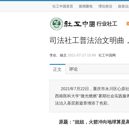
社工中国首页
新闻聚焦
理论前沿
政策法
行业社工
司法社工普法治文明曲
李欢、杨文
2021-07-27 15:49
社工中国网
评论
正文
2021年7月22日，重庆市永川区心
西南医科大学“微光燃燃”暑期社会实践
法治入基层新篇章增添了色彩。
原题：“姐姐，火箭冲向地球算是