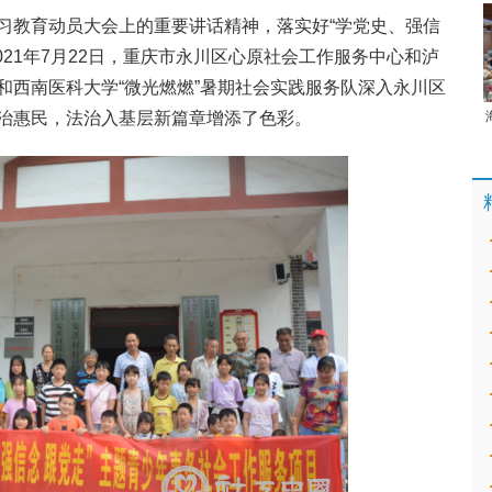
习教育动员大会上的重要讲话精神，落实好“学党史、强信
021年7月22日，重庆市永川区心原社会工作服务中心和泸
和西南医科大学“微光燃燃”暑期社会实践服务队深入永川区
治惠民，法治入基层新篇章增添了色彩。