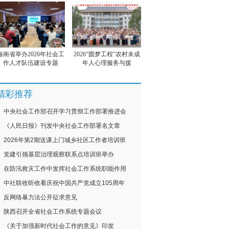
海南省举办2026年社会工
2026“圆梦工程”农村未成
作人才队伍建设专题
年人心理服务与援
精彩推荐
中央社会工作部召开学习贯彻工作部署推进会
《人民日报》刊发中央社会工作部署名文章
2026年第2期送课上门城乡社区工作者培训班
党建引领基层治理观察联系点培训班举办
在防汛救灾工作中发挥社会工作系统职能作用
中社联收听收看庆祝中国共产党成立105周年
反网络暴力法公开征求意见
陕西召开全省社会工作系统专题会议
《关于加强新时代社会工作的意见》印发