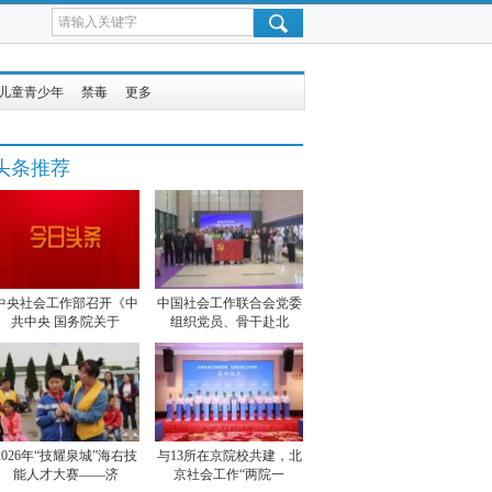
儿童青少年
禁毒
更多
头条推荐
中央社会工作部召开《中
中国社会工作联合会党委
共中央 国务院关于
组织党员、骨干赴北
2026年“技耀泉城”海右技
与13所在京院校共建，北
能人才大赛——济
京社会工作“两院一