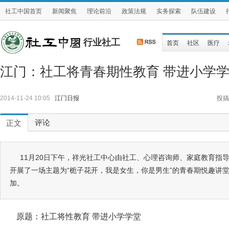
社工中国首页
新闻聚焦
理论前沿
政策法规
实务探索
队伍建设
行业社工
首页
社区
医疗
江门：社工将青春期性教育 带进小学
2014-11-24 10:05
江门日报
投搞
评论
正文
11月20日下午，祥光社工中心由社工、心理咨询师、家庭教育指
开展了一场主题为“栀子花开，我是女生，你是男生”的青春期悦趣讲堂
加。
原题：社工将性教育 带进小学学堂