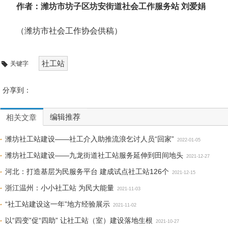
作者：潍坊市坊子区坊安街道社会工作服务站 刘爱娟
（潍坊市社会工作协会供稿）
社工站
关键字
分享到：
编辑推荐
相关文章
潍坊社工站建设——社工介入助推流浪乞讨人员“回家”
2022-01-05
潍坊社工站建设——九龙街道社工站服务延伸到田间地头
2021-12-27
河北：打造基层为民服务平台 建成试点社工站126个
2021-12-15
浙江温州：小小社工站 为民大能量
2021-11-03
“社工站建设这一年”地方经验展示
2021-11-02
以“四变”促“四助” 让社工站（室）建设落地生根
2021-10-27