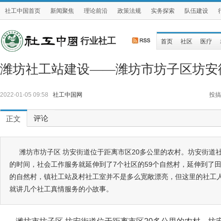
社工中国首页
新闻聚焦
理论前沿
政策法规
实务探索
队伍建设
行业社工
首页
社区
医疗
潍坊社工站建设——潍坊市坊子区坊安
2022-01-05 09:58
社工中国网
投搞
评论
正文
潍坊市坊子区 坊安街道位于距离市区20多公里的农村。坊安街道社
的时间，社会工作服务就延伸到了7个社区的59个自然村，延伸到了田
的自然村，镇社工站及村社工室并不是多么宽敞漂亮，但这里的社工
就讲几个社工真情服务的小故事。