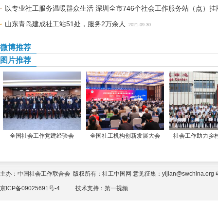
以专业社工服务温暖群众生活 深圳全市746个社会工作服务站（点）挂
山东青岛建成社工站51处，服务2万余人
2021-09-30
微博推荐
图片推荐
全国社会工作党建经验会
全国社工机构创新发展大会
社会工作助力乡
主办：中国社会工作联合会 版权所有：社工中国网 意见征集：yijian@swchina.org 电话
京ICP备09025691号-4
技术支持：
第一视频