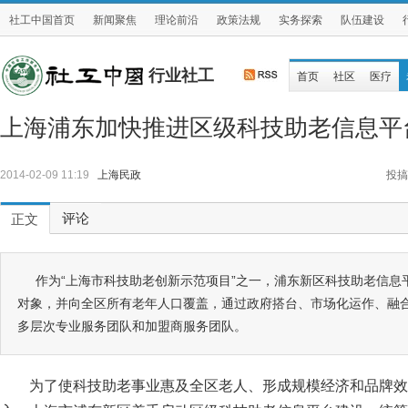
社工中国首页
新闻聚焦
理论前沿
政策法规
实务探索
队伍建设
行业社工
首页
社区
医疗
上海浦东加快推进区级科技助老信息平
2014-02-09 11:19
上海民政
投搞
评论
正文
作为“上海市科技助老创新示范项目”之一，浦东新区科技助老信息
对象，并向全区所有老年人口覆盖，通过政府搭台、市场化运作、融
多层次专业服务团队和加盟商服务团队。
为了使科技助老事业惠及全区老人、形成规模经济和品牌效