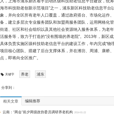
入，上海市浦东新区着手启动区级科技助老信息平台建设，统筹
海市科技助老创新示范项目”之一，浦东新区科技助老信息平台
象，并向全区所有老年人口覆盖，通过政府搭台、市场化运作、
备，建立多层次专业服务团队和加盟商服务团队，运用网格化管
街道、社区和社会组织以及其他社会资源纳入服务体系，为老年
活服务等，致力于打造的“没有围墙的养老院”。2013年，新区
具体负责实施区级科技助老信息平台的建设工作，年内完成“物
项目核心团队、搭建了后台支撑体系，并在潍坊、周浦、康桥、
点，即将向全区推广。
养老
浦东
关键字
分享到：
编辑推荐
相关文章
云南：“两会”前夕两级政协委员调研养老机构
2014-01-22