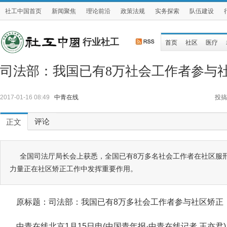
社工中国首页
新闻聚焦
理论前沿
政策法规
实务探索
队伍建设
行业社工
首页
社区
医疗
司法部：我国已有8万社会工作者参与
2017-01-16 08:49
中青在线
投搞
评论
正文
全国司法厅局长会上获悉，全国已有8万多名社会工作者在社区服
力量正在社区矫正工作中发挥重要作用。
原标题：司法部：我国已有8万多社会工作者参与社区矫
中青在线北京1月15日电(中国青年报·中青在线记者 王亦君