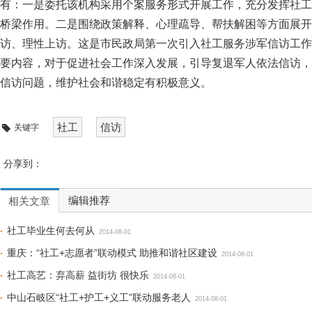
有：一是委托该机构采用个案服务形式开展工作，充分发挥社工
桥梁作用。二是围绕政策解释、心理疏导、帮扶解困等方面展开
访、理性上访。这是市民政局第一次引入社工服务涉军信访工作
要内容，对于促进社会工作深入发展，引导复退军人依法信访，
信访问题，维护社会和谐稳定有积极意义。
社工
信访
关键字
分享到：
编辑推荐
相关文章
社工毕业生何去何从
2014-08-01
重庆：“社工+志愿者”联动模式 助推和谐社区建设
2014-08-01
社工高艺：弃高薪 益街坊 很快乐
2014-08-01
中山石岐区“社工+护工+义工”联动服务老人
2014-08-01