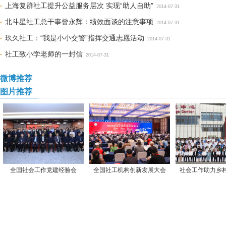
上海复群社工提升公益服务层次 实现“助人自助”
2014-07-31
北斗星社工总干事曾永辉：绩效面谈的注意事项
2014-07-31
玖久社工：“我是小小交警”指挥交通志愿活动
2014-07-31
社工致小学老师的一封信
2014-07-31
微博推荐
图片推荐
全国社会工作党建经验会
全国社工机构创新发展大会
社会工作助力乡