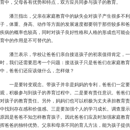
育中，父母各有优势和特点，双方应共同参与孩子的教育。
潘兰指出，父亲在家庭教育中的缺失会对孩子产生很多不利
子，体重、身高、动作等方面的发展速度都要弱于那些较多和爸
疾病的概率也较高，同时对孩子良好性格和人格的形成也可能会
育中的作用是不可替代的。
潘兰表示，学校让爸爸们亲自接送孩子的初衷值得肯定，一
时，我们还需要思考一个问题：接送孩子只是爸爸们在家庭教育
中，爸爸们还应该做什么，怎样做？
一是要转变观念。带孩子并非是妈妈的专利，爸爸们一定要
观，积极参与到孩子的养育过程中。二是要有责任意识。爸爸们
对孩子的教育责任。另外，妈妈们也可以积极为丈夫承担教育责
中找到存在感和价值感。三是要加强个人的学习成长。调查显示
原因是爸爸不知怎样教育孩子。因此爸爸们应及时加强家庭教育
挥爸爸的独特优势。父亲和母亲不同的育儿方法，能为孩子提供