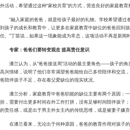
外活动，希望通过这种“家校共育”的方式，营造良好的家庭教
“融入家庭的爸爸，就是给孩子最好的礼物。学校希望通过各
到孩子的成长和教育中，让更多在家庭教育中缺位的爸爸回到孩
任。”丁苗说，如果这一现象能成为常态，这项活动不再是新闻
专家：爸爸们要转变观念 提高责任意识
潘兰认为，从“爸爸接送周”活动的最主要角色——孩子的
高兴情绪，说明了他们非常渴望爸爸能给自己多些陪伴和交流，
爸陪伴孩子不足，存在着父爱缺位的现实状况。
潘兰分析，家庭教育中爸爸职能的缺位主要有两个原因：一
担，需要付出更多时间在外工作打拼，没有足够时间陪伴孩子；
的责任感，或是出于男主外女主内的传统思维，或是被妻子嫌弃
在潘兰看来，无论出于何种原因，爸爸的教育作用对孩子的