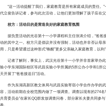
“这一活动提醒了我们，家庭教育是所有家庭成员的责任。”
代立俊告诉记者，参与此次活动，让他们更加理解了孩子应在父
校方：活动目的是营造良好的家庭教育氛围
据负责活动的光谷第十一小学课程科主任张涛介绍，“爸爸接
动的其中之一。校方只是倡议并没有强制，活动也并非否认母亲
用，只是希望通过这种形式“唤醒”更多父亲融入家庭教育，以利
记者了解到，事实上，武汉光谷第十一小学并非首家举办此
验小学东湖国际校区等武昌实验小学所属的5所公办小学和1所
天开展了“爸爸接送日”活动。
作为东湖高新区教文体局与武昌实验寄宿小学合作办学的武
容，活动前期在全校范围内做了一项调查。调查以现有的274名
共育委员会”在家长QQ群发放调查问卷，部分家长夫妻共同参与
卷。