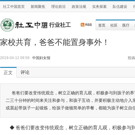
社工中国首页
新闻聚焦
理论前沿
政策法规
实务探索
队伍建设
行业社工
首页
社区
医疗
家校共育，爸爸不能置身事外！
2019-04-12 09:59
中国妇女报
投搞
评论
正文
爸爸们要改变传统观念，树立正确的育儿观，积极参与到孩子的养
二三十分钟的时间来关注和参与，和孩子互动，并要积极主动地介入
或晨起带孩子一起锻炼，给孩子做顿简单的早餐，都能为孩子树立自
◆ 爸爸们要改变传统观念，树立正确的育儿观，积极参与