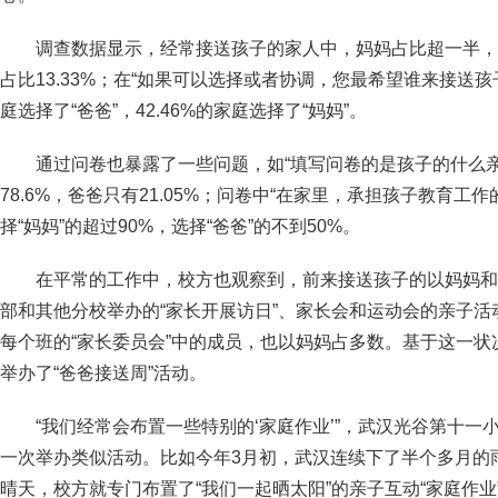
调查数据显示，经常接送孩子的家人中，妈妈占比超一半，其
占比13.33%；在“如果可以选择或者协调，您最希望谁来接送孩子
庭选择了“爸爸”，42.46%的家庭选择了“妈妈”。
通过问卷也暴露了一些问题，如“填写问卷的是孩子的什么
78.6%，爸爸只有21.05%；问卷中“在家里，承担孩子教育工
择“妈妈”的超过90%，选择“爸爸”的不到50%。
在平常的工作中，校方也观察到，前来接送孩子的以妈妈和
部和其他分校举办的“家长开展访日”、家长会和运动会的亲子
每个班的“家长委员会”中的成员，也以妈妈占多数。基于这一
举办了“爸爸接送周”活动。
“我们经常会布置一些特别的‘家庭作业’”，武汉光谷第十
一次举办类似活动。比如今年3月初，武汉连续下了半个多月的
晴天，校方就专门布置了“我们一起晒太阳”的亲子互动“家庭作