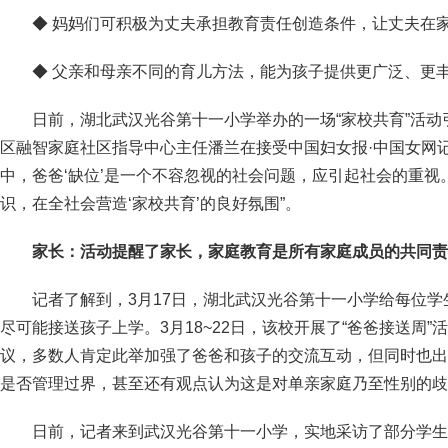
◆ 妈妈们可积极为丈夫承担教育责任创造条件，让丈夫在
◆ 父亲和母亲不同的育儿方法，能为孩子提供更广泛、更
日前，湖北武汉光谷第十一小学举办的一场“家校共育”活
区融智家庭社区指导中心主任潘兰在接受中国妇女报·中国女网
中，爸爸‘缺位’是一个不容忽视的社会问题，应引起社会的重视
识，在全社会营造‘家校共育’的良好氛围”。
家长：
活动提醒了家长，家庭教育是所有家庭成员的共同责
记者了解到，3月17日，湖北武汉光谷第十一小学给每位
尽可能接送孩子上学。3月18~22日，该校开展了“爸爸接送周
议，多数人肯定此举加强了爸爸和孩子的交流互动，但同时也出
是否管理过界，甚至还有观点认为这是对单亲家庭乃至性别的歧
日前，记者来到武汉光谷第十一小学，实地采访了部分学生