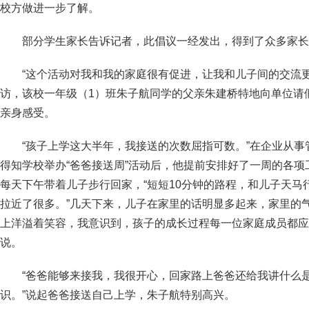
校方做进一步了解。
部分学生家长告诉记者，此倡议一经发出，得到了众多家长
“这个活动对我和我的家庭很有促进，让我和儿子间的交流
访，该校一年级（1）班朱子航同学的父亲朱建桥特地向单位请
亲身感受。
“孩子上学这大半年，我接送的次数屈指可数。”在企业从
得知学校举办“爸爸接送周”活动后，他提前安排好了一周的各
每天下午带着儿子步行回家，“短短10分钟的路程，和儿子天马
拉近了很多。”几天下来，儿子在家里的话明显多起来，家里的
上洋溢着笑容，我意识到，孩子的成长过程每一位家庭成员都应
说。
“爸爸能够来接我，我很开心，回家路上爸爸还给我讲什么
识。”说起爸爸接送自己上学，朱子航特别高兴。