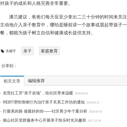
对孩子的成长和人格完善非常重要。
潘兰建议，爸爸们每天应至少拿出二三十分钟的时间来关注
主动地介入亲子教育中，哪怕是睡前讲一个故事或晨起带孩子一
餐，都能为孩子树立自信和健康成长提供支持。
亲子
家庭教育
关键字
分享到：
编辑推荐
相关文章
东莞社工开“亲子农场”，给社区带来温暖
2018-04-02
REBT理性情绪行为治疗亲子关系工作坊的通知
2018-02-12
行最美的路 做最好的你——社区青少年个案分析
2018-02-02
南山社区党群服务中心开展亲子快乐时光兴趣班
2017-12-18