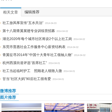
编辑推荐
相关文章
社工放风筝宣传“五水共治”
2014-04-03
第十八期青翼展翅专业训练营招募
2014-04-02
湖北2020年每个城市社区将设2个以上社工岗
2014-04-02
东莞市普惠社会工作服务中心薪资结构表
2014-04-02
青翼征寻2014年“中国十大青年社工领袖人物”
2014-04-02
杭州西溪街道评选“首席社工”
2014-04-01
社工当起临时护工 照顾老人细致入微
2014-04-01
甘当“社区大妈”90后社工很有爱
2014-04-01
微博推荐
图片推荐