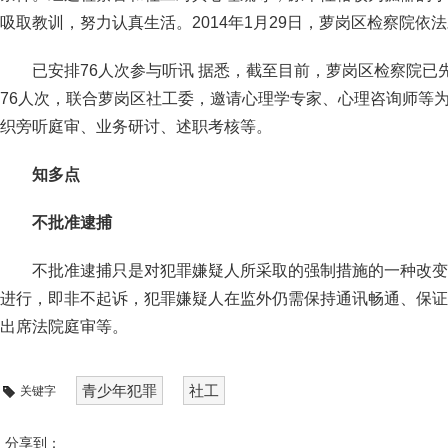
吸取教训，努力认真生活。2014年1月29日，萝岗区检察院依
已安排76人次参与听讯 据悉，截至目前，萝岗区检察院已
76人次，联合萝岗区社工委，邀请心理学专家、心理咨询师等
织旁听庭审、业务研讨、述职考核等。
知多点
不批准逮捕
不批准逮捕只是对犯罪嫌疑人所采取的强制措施的一种改变
进行，即非不起诉，犯罪嫌疑人在监外仍需保持通讯畅通、保证
出席法院庭审等。
青少年犯罪
社工
关键字
分享到：