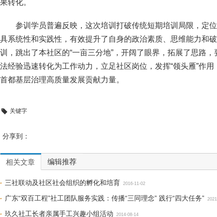
果转化。
参训学员普遍反映，这次培训打破传统短期培训局限，定位
具系统性和实践性，有效提升了自身的政治素质、思维能力和破
训，跳出了本社区的“一亩三分地”，开阔了眼界，拓展了思路
法经验迅速转化为工作动力，立足社区岗位，发挥“领头雁”作
首都基层治理高质量发展贡献力量。
关键字
分享到：
编辑推荐
相关文章
三社联动及社区社会组织的孵化和培育
2016-11-02
广东“双百工程”社工团队服务实践：传播“三同理念” 践行“四大任务”
2021
玖久社工长者亲属手工兴趣小组活动
2014-08-14