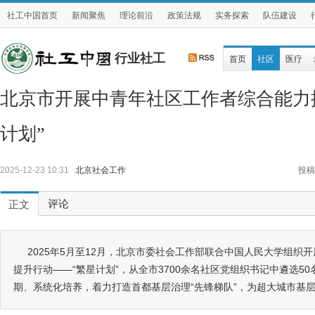
社工中国首页
新闻聚焦
理论前沿
政策法规
实务探索
队伍建设
行业社工
首页
社区
医疗
北京市开展中青年社区工作者综合能力
计划”
2025-12-23 10:31
北京社会工作
投稿
评论
正文
2025年5月至12月，北京市委社会工作部联合中国人民大学组织
提升行动——“繁星计划”，从全市3700余名社区党组织书记中遴选5
期、系统化培养，着力打造首都基层治理“先锋梯队”，为超大城市基