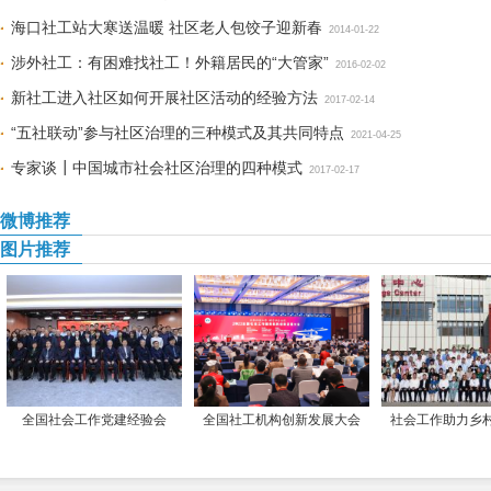
海口社工站大寒送温暖 社区老人包饺子迎新春
2014-01-22
涉外社工：有困难找社工！外籍居民的“大管家”
2016-02-02
新社工进入社区如何开展社区活动的经验方法
2017-02-14
“五社联动”参与社区治理的三种模式及其共同特点
2021-04-25
专家谈┃中国城市社会社区治理的四种模式
2017-02-17
微博推荐
图片推荐
全国社会工作党建经验会
全国社工机构创新发展大会
社会工作助力乡