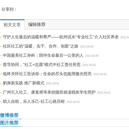
分享到：
编辑推荐
相关文章
守护人生最后的温暖和尊严——杭州试水“专业社工”介入社区养老
2021-0
社区社工的“温暖、实干、合作、创新”之旅
2021-04-06
中国最美社工孙科：陪伴生命最后一公里的人
2021-04-06
督导协同，“社工+志愿”模式中社工责任所思
2021-04-02
临终关怀社工告诉你：生命的尽头也能用微光照亮
2021-04-02
躬身新实践 推广新模式
2021-04-01
广州引入社工、康复师等承担随班就读残疾学生照护
2021-04-01
助人自助，乐人乐己-社工心路历程
2021-04-01
微博推荐
图片推荐