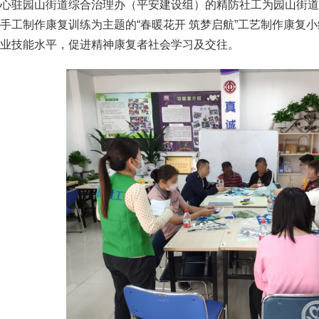
心驻园山街道综合治理办（平安建设组）的精防社工为园山街道
手工制作康复训练为主题的“春暖花开 筑梦启航”工艺制作康复
业技能水平，促进精神康复者社会学习及交往。