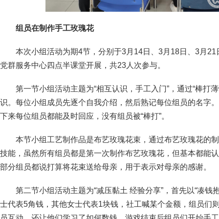
组员在制作手工玫瑰花
本次小组活动为期4节，分别于3月14日、3月18日、3月2
党群服务中心四点半课堂开展，共23人次参与。
第一节小组活动主题为“相互认识，手工入门”，通过“棒打
识。每位小组成员先逐个自我介绍，然后熟记每位组员的名字。
下来每位组员都能及时回应，没有组员被“棒打”。
本节小组工艺制作品是布艺玫瑰花束，通过布艺玫瑰花的制
技能，虽然所有组员都是第一次制作布艺玫瑰花，但基本都能认
部分组员都说打算将花束送给母亲，用于表示对母亲的感谢。
第二节小组活动主题为“减压黏土 经验分享”，首先以“凑钱
士代表5角钱，其他女士代表1块钱，社工喊某个金额，组员们
员互动，还让他们学习了如何数钱。游戏结束后组员们开始手工