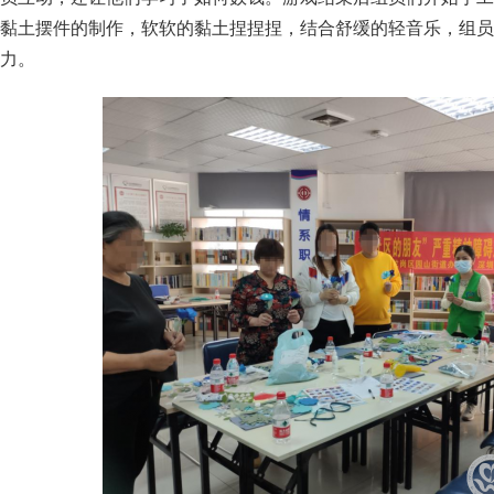
黏土摆件的制作，软软的黏土捏捏捏，结合舒缓的轻音乐，组员
力。