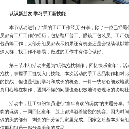
认识新朋友 学习手工新技能
本节活动进行了“我的工厂工作经历”分享，除了一位已经
员都有工厂工作的经历，包括鞋厂普工、眼镜厂包装员、工厂领
包员等工作，大部分组员都表示如果还有机会还是会继续做以前
殊人群，找工作不容易，做过的工作才有信心做好。
第三节小组活动主题为“玩偶抱枕制作，回忆快乐童年”，
抱枕，掌握手工缝纫入门技能。本次活动的手工艺品制作相对比
的挑战，但也是他们学习和成长的机会。一针一线耐心细致地跟
真用心地在制作，遇到不懂的问题也会积极地请教现场的协助社
活动中，社工组织组员进行“童年喜欢的玩偶”的主题分享
欢的玩偶，一同回忆童年，脸上都洋溢着愉悦的笑容。因为时间
偶的头的部分，剩余的部分留到家里完成。回家之后基本所有组
信群和组员一起分享美美的成品。