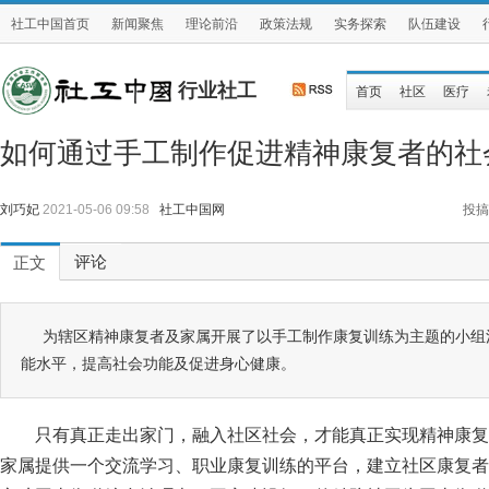
社工中国首页
新闻聚焦
理论前沿
政策法规
实务探索
队伍建设
行业社工
首页
社区
医疗
如何通过手工制作促进精神康复者的社
刘巧妃
2021-05-06 09:58
社工中国网
投搞
评论
正文
为辖区精神康复者及家属开展了以手工制作康复训练为主题的小组
能水平，提高社会功能及促进身心健康。
只有真正走出家门，融入社区社会，才能真正实现精神康复
家属提供一个交流学习、职业康复训练的平台，建立社区康复者