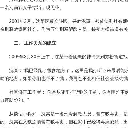
一名河南籍女子结婚，现无业。
2001年2月，沈某因聚众斗殴、寻衅滋事，被依法判处有期
余刑释放返回社会。作为五年刑释解教人员，接受方松街道有关
二、 工作关系的建立
2005年8月30日上午，沈某带着疲惫的神情来到方松街道
沈某：“我已经跑了很多地方了，这里是我打听下来最后能
助的地方，如果你们也帮不了我，我再也不会相信社会会接纳我
社区矫正工作者：“你是从哪里打听到这里的，你有困难不
力帮助你的。”
从谈话中得知，沈某是一名刑释解教人员，曾有吸毒史，是
的。沈某在入狱之前曾有吸毒史，但在狱中已经将毒瘾戒除，出