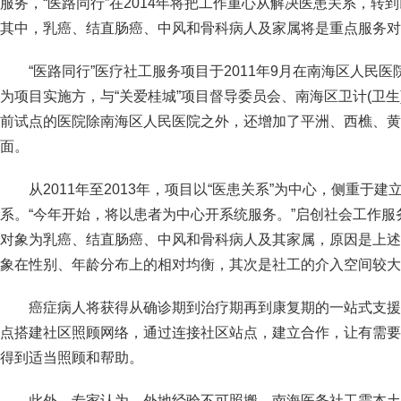
服务，“医路同行”在2014年将把工作重心从解决医患关系，转
其中，乳癌、结直肠癌、中风和骨科病人及家属将是重点服务
“医路同行”医疗社工服务项目于2011年9月在南海区人民
为项目实施方，与“关爱桂城”项目督导委员会、南海区卫计(卫
前试点的医院除南海区人民医院之外，还增加了平洲、西樵、黄岐等
面。
从2011年至2013年，项目以“医患关系”为中心，侧重于
系。“今年开始，将以患者为中心开系统服务。”启创社会工作
对象为乳癌、结直肠癌、中风和骨科病人及其家属，原因是上述
象在性别、年龄分布上的相对均衡，其次是社工的介入空间较大
癌症病人将获得从确诊期到治疗期再到康复期的一站式支援
点搭建社区照顾网络，通过连接社区站点，建立合作，让有需要
得到适当照顾和帮助。
此外，专家认为，外地经验不可照搬，南海医务社工需本土