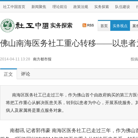
社工中国首页
新闻聚焦
理论前沿
政策法规
实务探索
队伍建设
实务探索
首页
实务视点
案
佛山南海医务社工重心转移——以患者
2014-04-11 13:28
南方都市报
投搞
评论
正文
南海区医务社工已走过三年，作为佛山首个由政府购买的第三方医务社
将把工作重心从解决医患关系，转到以患者为中心，开展系统服务。
病人及家属将是重点服务对象。
南都讯 记者郭伟豪 南海区医务社工已走过三年，作为佛