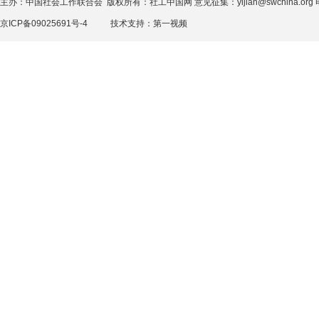
主办：中国社会工作联合会 版权所有：社工中国网 意见征集：yijian@swchina.org 电话
京ICP备09025691号-4
技术支持：
第一视频