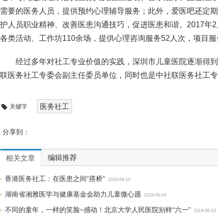
需要的医务人员，提供预约心理辅导服务；此外，爱医吧还定期
护人员职业精神、改善医患沟通技巧，促进医患和谐。2017年2月
各类活动、工作坊110余场，提供心理咨询服务52人次，项目服
经过多年对社工专业价值的实践，深圳市儿童医院逐渐得到
联医务社工专委会副主任委员单位，同时也是中社联医务社工专
医务社工
关键字
分享到：
编辑推荐
相关文章
香港医务社工：在医患之间“搭桥”
2019-06-10
湖南省湘雅医学与健康基金会助力儿童微心愿
2019-06-04
不同的童年，一样的笑脸~感动！北京大学人民医院别样“六一”
2019-06-03