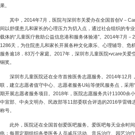
果。
其中，2014年7月，医院与深圳市关爱办在全国首创V－Car
间以舒缓患儿和家长的心理压力为切入点，通过社会组织的专业
载体的“儿童医疗救助公益信息港和服务体验港”。2014年7月－2
1286天，为住院患儿和家长开展各种文化康乐、心理辅导、危机
服务逾18．83万个家庭。2017年，深圳市儿童医院•vcare
铜奖。
深圳市儿童医院还在全市首推医务志愿服务。2014年12
联，建立志愿者值守中心、志愿者服务U站等便民服务点，采用“
期开展志愿者服务项目。2018年，医院志愿服务共计11000
中宣部、中央文明办、民政部等11部委联合评选的2016学雷锋
称号。
此外，医院还在全国首创爱医吧服务。爱医吧每天业余时间
电；每周定期组织各类医务人员减压活动、音乐治疗、园艺治疗