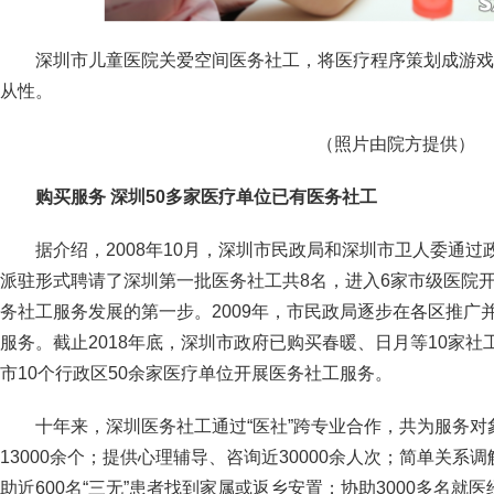
深圳市儿童医院关爱空间医务社工，将医疗程序策划成游戏
从性。
（照片由院方提供）
购买服务 深圳50多家医疗单位已有医务社工
据介绍，2008年10月，深圳市民政局和深圳市卫人委通
派驻形式聘请了深圳第一批医务社工共8名，进入6家市级医院
务社工服务发展的第一步。2009年，市民政局逐步在各区推广
服务。截止2018年底，深圳市政府已购买春暖、日月等10家社
市10个行政区50余家医疗单位开展医务社工服务。
十年来，深圳医务社工通过“医社”跨专业合作，共为服务对象
13000余个；提供心理辅导、咨询近30000余人次；简单关系
助近600名“三无”患者找到家属或返乡安置；协助3000多名