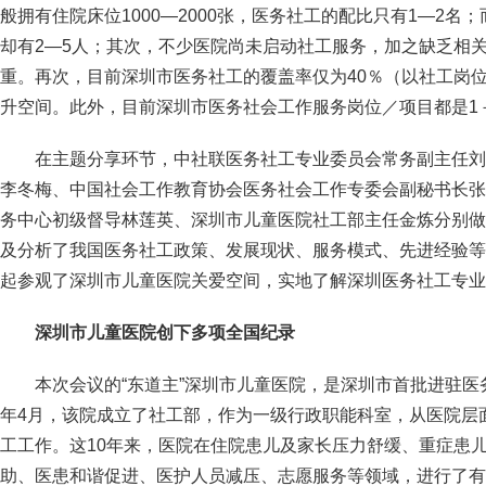
般拥有住院床位1000—2000张，医务社工的配比只有1—2
却有2—5人；其次，不少医院尚未启动社工服务，加之缺乏相
重。再次，目前深圳市医务社工的覆盖率仅为40％（以社工岗
升空间。此外，目前深圳市医务社会工作服务岗位／项目都是1
在主题分享环节，中社联医务社工专业委员会常务副主任刘
李冬梅、中国社会工作教育协会医务社会工作专委会副秘书长张
务中心初级督导林莲英、深圳市儿童医院社工部主任金炼分别做
及分析了我国医务社工政策、发展现状、服务模式、先进经验等
起参观了深圳市儿童医院关爱空间，实地了解深圳医务社工专业
深圳市儿童医院创下多项全国纪录
本次会议的“东道主”深圳市儿童医院，是深圳市首批进驻医务
年4月，该院成立了社工部，作为一级行政职能科室，从医院层
工工作。这10年来，医院在住院患儿及家长压力舒缓、重症患
助、医患和谐促进、医护人员减压、志愿服务等领域，进行了有