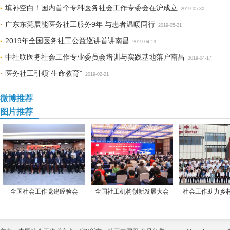
填补空白！国内首个专科医务社会工作专委会在沪成立
2019-05-30
广东东莞展能医务社工服务9年 与患者温暖同行
2019-05-21
2019年全国医务社工公益巡讲首讲南昌
2019-04-19
中社联医务社会工作专业委员会培训与实践基地落户南昌
2019-04-17
医务社工引领“生命教育”
2019-02-21
微博推荐
图片推荐
全国社会工作党建经验会
全国社工机构创新发展大会
社会工作助力乡