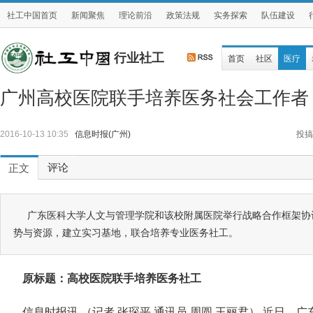
社工中国首页
新闻聚焦
理论前沿
政策法规
实务探索
队伍建设
行业社工
首页
社区
医疗
广州高校医院联手培养医务社会工作者
2016-10-13 10:35
信息时报(广州)
投搞
评论
正文
广东医科大学人文与管理学院和该校附属医院举行战略合作框架协
势与资源，建立实习基地，联合培养专业医务社工。
原标题：高校医院联手培养医务社工
信息时报讯 （记者 张琛平 通讯员 周圆 王丽君） 近日