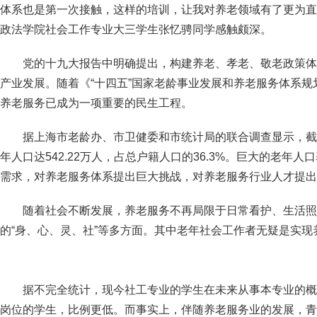
体系也是第一次接触，这样的培训，让我对养老领域有了更为直
政法学院社会工作专业大三学生张忆骋同学感触颇深。
党的十九大报告中明确提出，构建养老、孝老、敬老政策体
产业发展。随着《“十四五”国家老龄事业发展和养老服务体系
养老服务已成为一项重要的民生工程。
据上海市老龄办、市卫健委和市统计局的联合调查显示，截至
年人口达542.22万人，占总户籍人口的36.3%。巨大的老年
需求，对养老服务体系提出巨大挑战，对养老服务行业人才提出
随着社会不断发展，养老服务不再局限于日常看护、生活照
的“身、心、灵、社”等多方面。其中老年社会工作者无疑是实
据不完全统计，现今社工专业的学生在未来从事本专业的概
岗位的学生，比例更低。而事实上，伴随养老服务业的发展，青