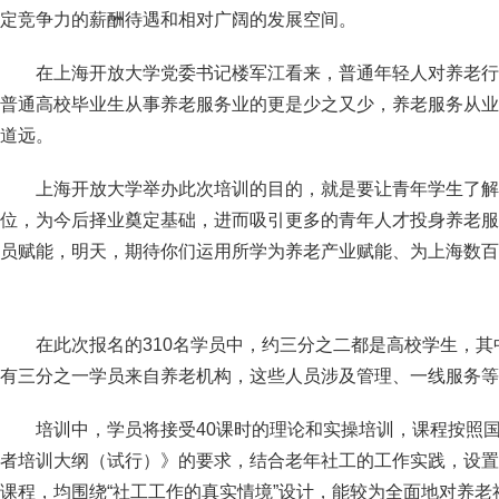
定竞争力的薪酬待遇和相对广阔的发展空间。
在上海开放大学党委书记楼军江看来，普通年轻人对养老行
普通高校毕业生从事养老服务业的更是少之又少，养老服务从业
道远。
上海开放大学举办此次培训的目的，就是要让青年学生了解
位，为今后择业奠定基础，进而吸引更多的青年人才投身养老服
员赋能，明天，期待你们运用所学为养老产业赋能、为上海数百
在此次报名的310名学员中，约三分之二都是高校学生，其
有三分之一学员来自养老机构，这些人员涉及管理、一线服务等
培训中，学员将接受40课时的理论和实操培训，课程按照
者培训大纲（试行）》的要求，结合老年社工的工作实践，设置
课程，均围绕“社工工作的真实情境”设计，能较为全面地对养