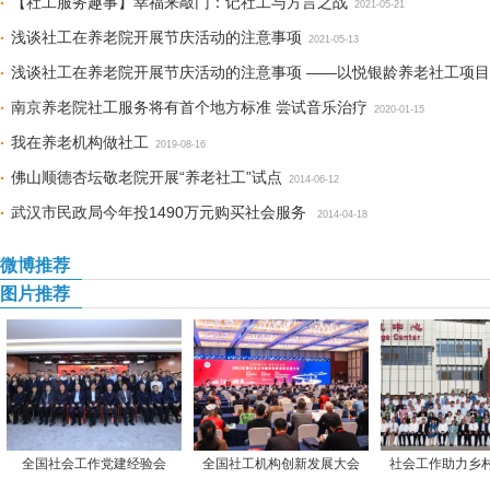
【社工服务趣事】幸福来敲门：记社工与方言之战
2021-05-21
浅谈社工在养老院开展节庆活动的注意事项
2021-05-13
浅谈社工在养老院开展节庆活动的注意事项 ——以悦银龄养老社工项
南京养老院社工服务将有首个地方标准 尝试音乐治疗
2020-01-15
我在养老机构做社工
2019-08-16
佛山顺德杏坛敬老院开展“养老社工”试点
2014-06-12
武汉市民政局今年投1490万元购买社会服务
2014-04-18
微博推荐
图片推荐
全国社会工作党建经验会
全国社工机构创新发展大会
社会工作助力乡