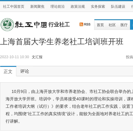
社工中国首页
新闻聚焦
理论前沿
政策法规
实务探索
队伍建设
行业社工
首页
社区
医疗
上海首届大学生养老社工培训班开班
2022-10-11 10:30
文汇报
投搞
评论
正文
10月9日，由上海开放大学和市养老协会、市社工协会联合举办的
海开放大学开班。培训中，学员将接受40课时的理论和实操培训，课
工作者培训大纲（试行）》的要求，结合老年社工的工作实践，设置了
程，均围绕“社工工作的真实情境”设计，能较为全面地对养老社工的
行讲解。