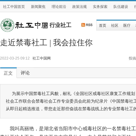
社工中国首页
新闻聚焦
理论前沿
政策法规
实务探索
队伍建设
行业社工
首页
社区
医疗
走近禁毒社工 | 我会拉住你
2022-03-25 09:12
社工中国网
投搞
评论
正文
为展示中国禁毒社工风貌，献礼《全国社区戒毒社区康复工作规划（2016
社会工作联合会禁毒社会工作专业委员会此前为纪录片《中国禁毒社
从即日起精选推送，带您走近那些奋战在禁毒战线上的专业禁毒社工
我叫高丽艳，是湖北省当阳市中心戒毒社区的一名禁毒社工。