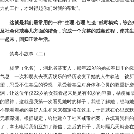
力的工作，才对得起你们对我的帮助”。
这
就是我们
最常用的一
种
“生理-心理-社会”戒毒模式，综
及社会化戒毒几方面的结合，完成一个完整的戒毒过程，使其生
一起来，回归正常生活。
禁毒小故事（二）
杨梦（化名），湖北省某市人，那年22岁的她如春日里的
气息，一次和朋友去夜店娱乐的经历改变了她的人生轨迹，被所
望，忍受不住毒品的诱惑，承受着毒品对身体和心灵的双重折磨
渊，让这位年仅22岁的女孩看起来足足有40岁的容颜，枯瘦如
的眼神，这就是我第一次看见她时的样子，我想了解她，想与她
不能看着她的美好人生和未来都定格在这里，于是就在心里默默
无底深渊。根据规定，给她建立了社区戒毒档案，在填写资料的
了，拿出电话我们互加了微信，之后的日子，我每隔几天就会在