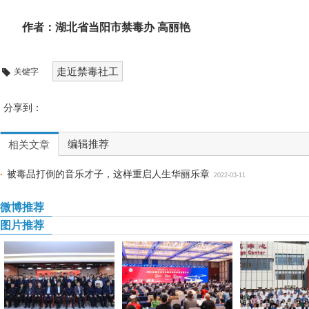
作者：湖北省当阳市禁毒办 高丽艳
走近禁毒社工
关键字
分享到：
编辑推荐
相关文章
被毒品打倒的音乐才子，这样重启人生华丽乐章
2022-03-11
微博推荐
图片推荐