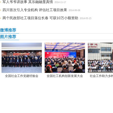
军人爷爷讲故事 其乐融融显真情
2014-11-17
四川首次引入专业机构 评估社工项目效果
2014-06-06
两个民政部社工项目落位长春 可获10万小额资助
2014-05-15
微博推荐
图片推荐
全国社会工作党建经验会
全国社工机构创新发展大会
社会工作助力乡