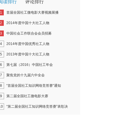
阅读排行
评论排行
1
首届全国社工微电影大赛视频展播
2
2014年度中国十大社工人物
3
中国社会工作联合会会员招募
4
2014年度中国优秀社工人物
5
2013年度中国十大社工人物
6
第七届（2016）中国社工年会
7
聚焦党的十九届六中全会
8
“首届全国社工知识网络竞答赛”通知
9
第二届全国社工微电影大赛
10
“第二届全国社工知识网络竞答赛”表彰决