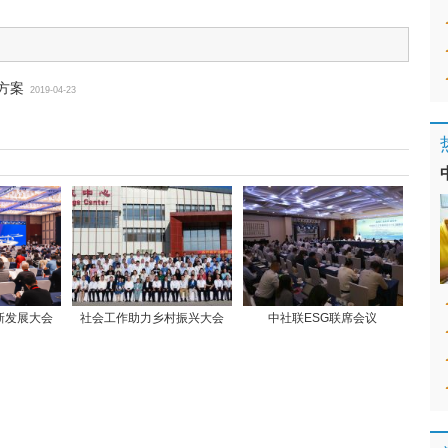
方案
2019-04-23
新发展大会
社会工作助力乡村振兴大会
中社联ESG联席会议