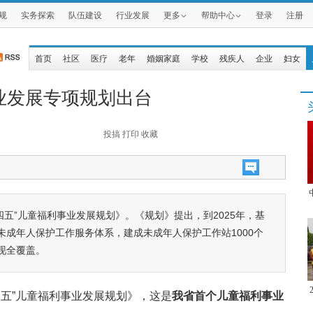
规
实务探索
队伍建设
行业发展
更多
帮助中心
登录
注册
首页
社区
医疗
老年
婚姻家庭
学校
残疾人
企业
妇女
业发展专项规划出台
投搞
打印
收藏
五”儿童福利事业发展规划》。《规划》提出，到2025年，基
成年人保护工作服务体系，建成未成年人保护工作站1000个
现全覆盖。
四五”儿童福利事业发展规划》，这是
我省首个儿童福利事业