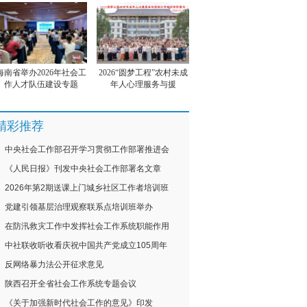
海南省举办2026年社会工
2026“圆梦工程”农村未成
作人才队伍建设专题
年人心理服务与援
精彩推荐
中央社会工作部召开学习贯彻工作部署推进会
《人民日报》刊发中央社会工作部署名文章
2026年第2期送课上门城乡社区工作者培训班
党建引领基层治理观察联系点培训班举办
在防汛救灾工作中发挥社会工作系统职能作用
中社联收听收看庆祝中国共产党成立105周年
反网络暴力法公开征求意见
陕西召开全省社会工作系统专题会议
《关于加强新时代社会工作的意见》印发