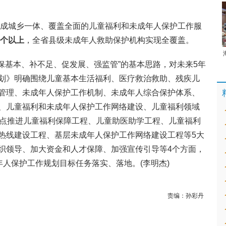
本建成城乡一体、覆盖全面的儿童福利和未成年人保护工作服
0个以上
，全省县级未成年人救助保护机构实现全覆盖。
保基本、补不足、促发展、强监管”的基本思路，对未来5年
划》明确围绕儿童基本生活福利、医疗救治救助、残疾儿
管理、未成年人保护工作机制、未成年人综合保护体系、
、儿童福利和未成年人保护工作网络建设、儿童福利领域
重点推进儿童福利保障工程、儿童助医助学工程、儿童福利
热线建设工程、基层未成年人保护工作网络建设工程等5大
织领导、加大资金和人才保障、加强宣传引导等4个方面，
年人保护工作规划目标任务落实、落地。(李明杰)
责编：
孙彩丹