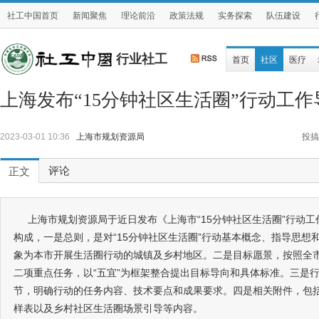
社工中国首页
新闻聚焦
理论前沿
政策法规
实务探索
队伍建设
行业社工
首页
社区
医疗
上海发布“15分钟社区生活圈”行动工作
2023-03-01 10:36
上海市规划资源局
投搞
评论
正文
上海市规划资源局于近日发布《上海市“15分钟社区生活圈”行动
构成，一是总则，是对“15分钟社区生活圈”行动基本概念、指导思想
象为本市开展生活圈行动的城镇及乡村地区。二是目标愿景，按照全市
二项重点任务，以“五宜”为框架整合提出目标导向和具体标准。三是
节，明确行动的任务内容、技术要点和成果要求。四是相关附件，包
样表以及乡村社区生活圈场景引导等内容。