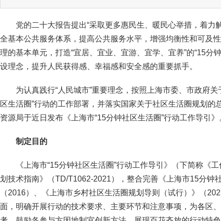
党的二十大报告提出“采取更多惠民生、暖民心举措，着力
全基本公共服务体系，提高公共服务水平，增强均衡性和可及性
理的基本单元，打造“宜居、宜业、宜游、宜学、宜养”的“15分
设理念，提升人民获得感、幸福感和安全感的重要抓手。
为认真践行“人民城市”重要理念，按照上海市委、市政府关于
区生活圈”行动的工作部署，并落实国家关于社区生活圈规划的
资源局于近日发布《上海市“15分钟社区生活圈”行动工作导引》
制定目的
《上海市“15分钟社区生活圈”行动工作导引》（下简称《
划技术指南》（TD/T1062-2021），整合完善《上海市15
（2016）、《上海市乡村社区生活圈规划导则（试行）》（20
面，明确开展行动的技术要求、主要环节和注意事项，为各区、
考。鼓励各参与方因地制宜创新方法，展现百花齐放的行动特色