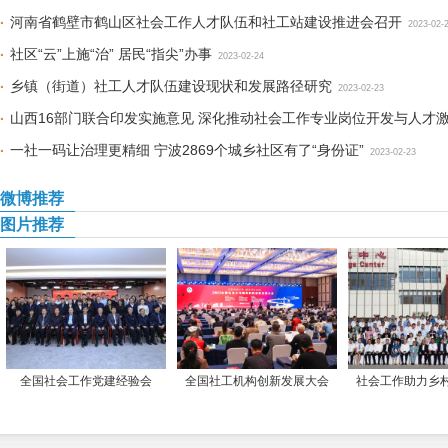
河南省鹤壁市鹤山区社会工作人才队伍和社工站建设推进会召开
2023-02-
社区“云”上施“治” 居民“指尖”办事
2023-02-24
乡镇（街道）社工人才队伍建设现状和发展路径研究
2023-02-23
山西16部门联合印发实施意见 深化推动社会工作专业岗位开发与人才
一社一码让治理更精细 宁波2869个城乡社区有了“身份证”
2023-02-23
微博推荐
图片推荐
全国社会工作党建经验会
全国社工机构创新发展大会
社会工作助力乡