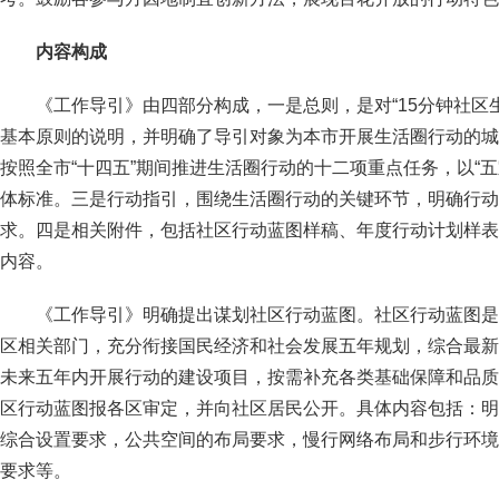
内容构成
《工作导引》由四部分构成，一是总则，是对“15分钟社区
基本原则的说明，并明确了导引对象为本市开展生活圈行动的城
按照全市“十四五”期间推进生活圈行动的十二项重点任务，以“
体标准。三是行动指引，围绕生活圈行动的关键环节，明确行动
求。四是相关附件，包括社区行动蓝图样稿、年度行动计划样表
内容。
《工作导引》明确提出
谋划社区行动蓝图。
社区行动蓝图是
区相关部门，充分衔接国民经济和社会发展五年规划，综合最新
未来五年内开展行动的建设项目，按需补充各类基础保障和品质
区行动蓝图报各区审定，并向社区居民公开。具体内容包括：明
综合设置要求，公共空间的布局要求，慢行网络布局和步行环境
要求等。