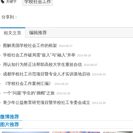
学校社会工作
关键字
分享到：
编辑推荐
相关文章
图解美国学校社会工作的框架
2014-08-27
学校社会工作破局需“嵌入”与“融入”并举
2014-08-18
用认知行为矫正法帮助高校大学生重拾自信
2014-08-07
成都学校社工示范项目暨专业人才实训基地启动
2014-06-25
《学校社会工作案例汇编》
2014-06-20
一个“问题”学生的“摘帽”之旅
2014-02-28
青少年公益教育研究项目暨学校社工专委会成立
2013-10-28
微博推荐
图片推荐