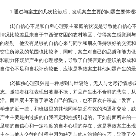
1.通过与案主的几次接触后，发现案主主要的问题主要
(1)自信心不足和自卑心理案主家庭的状况是导致他自信心
情况比较差且来自于中西部贫困的农村地区，使得案主感觉到与
的差别，他没有足够的自信心来与同学和朋友保持较好的交流和
交往所涉及的范围也比较窄，同时，案主对自己的品质和能力做
和能力怀疑所产生的心理感受，导致了自我否定的意识的形成和
自信心不足和自我评价较低，应该是导致案主其他问题产生
(2)孤独心理孤独是一种感到与世隔绝，无人与之尽行情感
态。孤独者往往表现出萎靡不振，并且产生出不合群的悲哀，从
活。而且案主不善于表达自己的观点，也不喜欢在课堂上发言，
学走的近一些，和班级里的其他同学缺乏有效的沟通和交流，缺
产生主要是由过多的自我否定和挫折引起的。正如前面所讲的一
足够的自信心和一定程度的自卑心理的存在，这是导致案主出现
主在与他人交往的过程中因为缺乏与他人沟通的技巧，导致了交