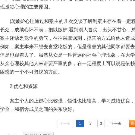
现孤独心理的主要原因。
(3)嫉妒心理通过和案主的几次交谈了解到案主存在着一定
长处，成绩心怀不满，抱以嫉妒;看到别人冒尖，出头不甘心，
案主还缺乏竞争的勇气，往往采取讽刺，挖苦的方式给他人造成
例如，案主本来不想去食堂吃饭的，但是宿舍的其他同学都要去
但是也跟着去了。虽然从众是一种普遍的社会心理现象，在大学
从众心理较其他人来讲要严重的多，在一定程度上可以说是依赖
困惑的一个不可忽视的方面。
2.优点和资源
案主个人的上进心比较强，悟性也比较高，学习成绩优良，
学金，和宿舍成员之间的关系较好。
上一页
1
2
3
下一页