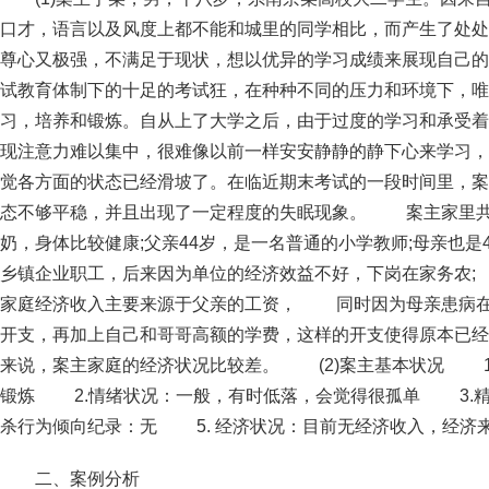
口才，语言以及风度上都不能和城里的同学相比，而产生了处处
尊心又极强，不满足于现状，想以优异的学习成绩来展现自己
试教育体制下的十足的考试狂，在种种不同的压力和环境下，唯
习，培养和锻炼。自从上了大学之后，由于过度的学习和承受着
现注意力难以集中，很难像以前一样安安静静的静下心来学习，
觉各方面的状态已经滑坡了。在临近期末考试的一段时间里，案
态不够平稳，并且出现了一定程度的失眠现象。 案主家里共
奶，身体比较健康;父亲44岁，是一名普通的小学教师;母亲也是
乡镇企业职工，后来因为单位的经济效益不好，下岗在家务农
家庭经济收入主要来源于父亲的工资， 同时因为母亲患病在
开支，再加上自己和哥哥高额的学费，这样的开支使得原本已经
来说，案主家庭的经济状况比较差。 (2)案主基本状况 1
锻炼 2.情绪状况：一般，有时低落，会觉得很孤单 3.精
杀行为倾向纪录：无 5. 经济状况：目前无经济收入，
二、案例分析