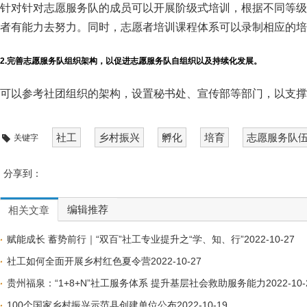
针对针对志愿服务队的成员可以开展阶级式培训，根据不同等级
者有能力去努力。同时，志愿者培训课程体系可以录制相应的培
2.完善志愿服务队组织架构，以促进志愿服务队自组织以及持续化发展。
可以参考社团组织的架构，设置秘书处、宣传部等部门，以支撑
社工
乡村振兴
孵化
培育
志愿服务队
关键字
分享到：
编辑推荐
相关文章
赋能成长 蓄势前行｜“双百”社工专业提升之“学、知、行”
2022-10-27
社工如何全面开展乡村红色夏令营
2022-10-27
贵州福泉：“1+8+N”社工服务体系 提升基层社会救助服务能力
2022-10-
100个国家乡村振兴示范县创建单位公布
2022-10-19