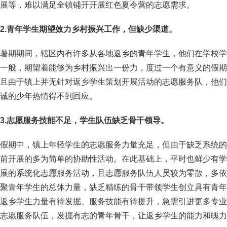
展等，难以满足全镇铺开开展红色夏令营的志愿需求。
2.青年学生期望效力乡村振兴工作，但缺少渠道。
暑期期间，辖区内有许多从各地返乡的青年学生，他们在学校学
一般，期望着能够为乡村振兴出一份力，度过一个有意义的假期
且由于镇上并无针对返乡学生策划开展活动的志愿服务队，他们
诚的少年热情得不到回应。
3.志愿服务技能不足，学生队伍缺乏骨干领导。
假期中，镇上年轻学生的志愿服务力量充足，但由于缺乏系统的
前开展的多为简单的协助性活动。在此基础上，平时也鲜少有学
展的系统化志愿服务活动，且志愿服务队伍人员较为零散，多依
聚青年学生的总体力量，缺乏精练的骨干带领学生创立具有青年
返乡学生力量有待发掘、服务技能有待提升，急需引进更多专业
志愿服务队伍，发掘有志的青年骨干，让返乡学生的能力和魄力