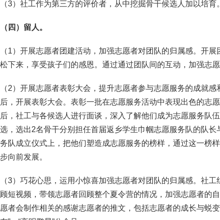
（3）社工作为第三方的评价者，从中挖掘骨干候选人加以培育
（四）留人。
（1）开展志愿者团建活动，加强志愿者对团队的归属感。开展
松下来，享受孩子们的感恩。通过通过团队间的互动，加强志愿
（2）开展志愿者表彰大会，提升志愿者参与志愿服务的成就感
后，开展表彰大会。表彰一批在志愿服务活动中表现出色的志愿
后，社工与各候选人进行面谈，深入了解他们成为志愿服务队伍
选，选出2名骨干分别担任首届返乡学生巾帼志愿服务队的队长
务队成立仪式上，把他们塑造成志愿服务的榜样，通过这一榜样
步向前发展。
（3）巧花心思，运用小惊喜加强志愿者对团队的归属感。社工
顾短视频，带领志愿者回顾整个夏令营的情况，加强志愿者的自
愿者会制作相关的感谢志愿者的推文，包括志愿者的成长与蜕变