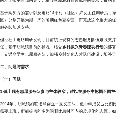
的本土传承面临困难，儿童共享新农村建设成果的要求，推动文
基于购买方的需求以及走访14个村（社区）妇女主任调研后，家
区）分别开展为期一周的暑期红色夏令营。而完成这个重大的任
服务队加以支持。
但经社工走访调研发现，目前镇上现有的志愿服务队伍难以支撑
任，基于明城镇目前的状况，结合
乡村振兴青春建功行动
的部署
一支返乡学生志愿服务队，加强乡村文化人才队伍建设，填补青
二、问题与需求
（一）
问题
1.
镇上现有志愿服务队参与主体较窄，难以在服务中挖掘不同主
2014年，明城镇妇联指导创立一支义工队，但中年成员占比例
需要上班，所能提供的多为闲暇休息时间内的常规化的志愿，如