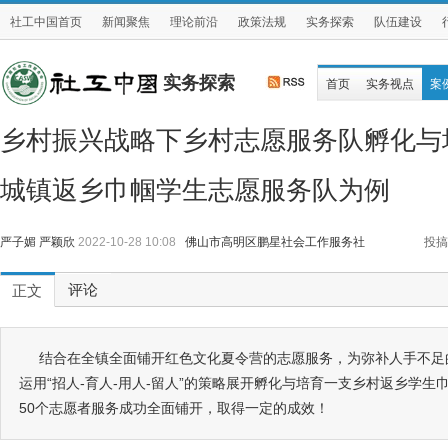
社工中国首页
新闻聚焦
理论前沿
政策法规
实务探索
队伍建设
实务探索
首页
实务视点
案
乡村振兴战略下乡村志愿服务队孵化与
城镇返乡巾帼学生志愿服务队为例
严子媚 严颖欣
2022-10-28 10:08
佛山市高明区鹏星社会工作服务社
投搞
评论
正文
结合在全镇全面铺开红色文化夏令营的志愿服务，为弥补人手不足
运用“招人-育人-用人-留人”的策略展开孵化与培育一支乡村返乡学生
50个志愿者服务成功全面铺开，取得一定的成效！