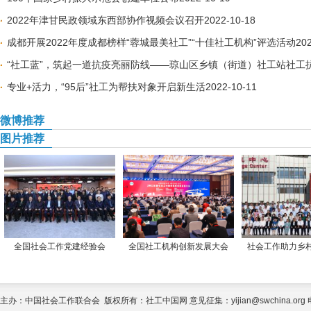
2022年津甘民政领域东西部协作视频会议召开
2022-10-18
成都开展2022年度成都榜样“蓉城最美社工”“十佳社工机构”评选活动
20
“社工蓝”，筑起一道抗疫亮丽防线——琼山区乡镇（街道）社工站社工
专业+活力，“95后”社工为帮扶对象开启新生活
2022-10-11
微博推荐
图片推荐
全国社会工作党建经验会
全国社工机构创新发展大会
社会工作助力乡
主办：中国社会工作联合会 版权所有：社工中国网 意见征集：yijian@swchina.org 电话