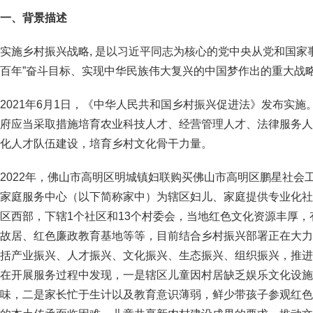
一、
背景
描述
实施乡村振兴战略, 是以习近平同志为核心的党中央从党和国家事
百年”奋斗目标、实现中华民族伟大复兴的中国梦作出的重大战
2021年6月1日，《中华人民共和国乡村振兴促进法》发布实施
府应当采取措施培育农业科技人才、经营管理人才、法律服务人
化人才队伍建设，培育乡村文化骨干力量。
2022年，佛山市高明区明城镇妇联购买佛山市高明区鹏星社会
家庭服务中心（以下简称家中）为辖区妇儿、家庭提供专业化社
区西部，下辖1个社区和13个村委会，当地红色文化资源丰厚
故居、红色廉政教育基地等等，目前结合乡村振兴部署正在大力
括产业振兴、人才振兴、文化振兴、生态振兴、组织振兴，推进
在开展服务过程中发现，一是辖区儿童因村居缺乏娱乐文化设施
味，二是家长忙于生计以及教育意识薄弱，鲜少带孩子参观红色