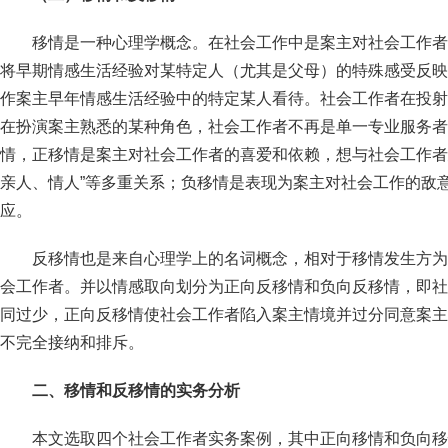
移情是一种心理学概念。在社会工作中是案主对社会工作者
将早期情感生活经验对某特定人（尤其是父母）的特殊感受反映
作案主早年情感生活经验中的特定某人看待。社会工作者在投射
在扮演案主熟悉的某种角色，社会工作者不再是单一专业服务者
情，正移情是案主对社会工作者的喜爱和依赖，想与社会工作者
亲人、情人”等多重关系；负移情是表现为案主对社会工作的敌
应。
反移情也是来自心理学上的名词概念，相对于移情发生方为
会工作者。并以情感取向划分为正向反移情和负向反移情，即社
同过少，正向反移情使社会工作者陷入案主情境并过分同意案主
不完全接纳和排斥。
二、移情和反移情的实务分析
本文选取四个社会工作者实务案例，其中正向移情和负向移