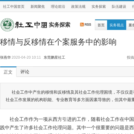
社工中国首页
新闻聚焦
理论前沿
政策法规
实务探索
队伍建设
实务探索
首页
实务视点
案
移情与反移情在个案服务中的影响
张燕华
2020-04-20 10:11
东莞鹏星社工
投搞
评论
正文
社会工作中产生的移情和反移情及其社会工作伦理困境，不仅仅是
社会工作发展的机构职能、专业教育等多方面因素导致的，但其中最
社会工作作为一项从西方引进的工作，随着社会工作在中国
践中产生了许多社会工作伦理问题。其中一个很重要的问题是西