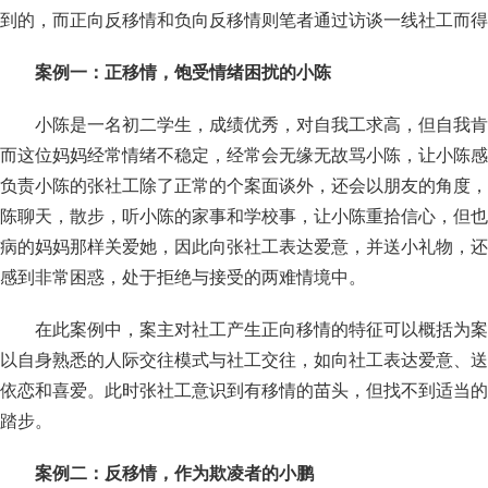
到的，而正向反移情和负向反移情则笔者通过访谈一线社工而得
案例一：正移情，饱受情绪困扰的小陈
小陈是一名初二学生，成绩优秀，对自我工求高，但自我肯
而这位妈妈经常情绪不稳定，经常会无缘无故骂小陈，让小陈感
负责小陈的张社工除了正常的个案面谈外，还会以朋友的角度，
陈聊天，散步，听小陈的家事和学校事，让小陈重拾信心，但也
病的妈妈那样关爱她，因此向张社工表达爱意，并送小礼物，还
感到非常困惑，处于拒绝与接受的两难情境中。
在此案例中，案主对社工产生正向移情的特征可以概括为案
以自身熟悉的人际交往模式与社工交往，如向社工表达爱意、送
依恋和喜爱。此时张社工意识到有移情的苗头，但找不到适当的
踏步。
案例二：反移情，作为欺凌者的小鹏