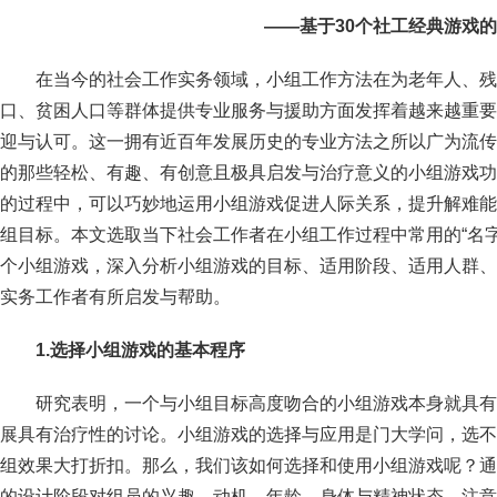
——基于30个社工经典游戏
在当今的社会工作实务领域，小组工作方法在为老年人、残
口、贫困人口等群体提供专业服务与援助方面发挥着越来越重要
迎与认可。这一拥有近百年发展历史的专业方法之所以广为流传
的那些轻松、有趣、有创意且极具启发与治疗意义的小组游戏功
的过程中，可以巧妙地运用小组游戏促进人际关系，提升解难能
组目标。本文选取当下社会工作者在小组工作过程中常用的“名字接龙
个小组游戏，深入分析小组游戏的目标、适用阶段、适用人群、
实务工作者有所启发与帮助。
1.
选择小组游戏的基本程序
研究表明，一个与小组目标高度吻合的小组游戏本身就具有
展具有治疗性的讨论。小组游戏的选择与应用是门大学问，选不
组效果大打折扣。那么，我们该如何选择和使用小组游戏呢？通
的设计阶段对组员的兴趣、动机、年龄、身体与精神状态、注意