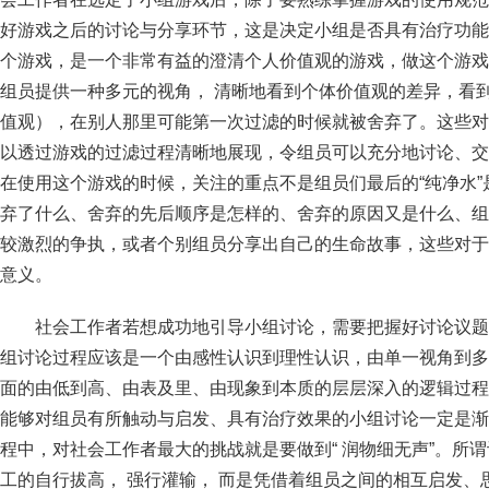
好游戏之后的讨论与分享环节，这是决定小组是否具有治疗功能
个游戏，是一个非常有益的澄清个人价值观的游戏，做这个游戏
组员提供一种多元的视角， 清晰地看到个体价值观的差异，看到
值观），在别人那里可能第一次过滤的时候就被舍弃了。这些对
以透过游戏的过滤过程清晰地展现，令组员可以充分地讨论、交
在使用这个游戏的时候，关注的重点不是组员们最后的“纯净水
弃了什么、舍弃的先后顺序是怎样的、舍弃的原因又是什么、组
较激烈的争执，或者个别组员分享出自己的生命故事，这些对于
意义。
社会工作者若想成功地引导小组讨论，需要把握好讨论议题
组讨论过程应该是一个由感性认识到理性认识，由单一视角到多
面的由低到高、由表及里、由现象到本质的层层深入的逻辑过程
能够对组员有所触动与启发、具有治疗效果的小组讨论一定是渐
程中，对社会工作者最大的挑战就是要做到“ 润物细无声”。所
工的自行拔高， 强行灌输， 而是凭借着组员之间的相互启发