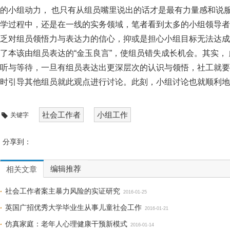
的小组动力， 也只有从组员嘴里说出的话才是最有力量感和说
学过程中，还是在一线的实务领域，笔者看到太多的小组领导者
乏对组员领悟力与表达力的信心，抑或是担心小组目标无法达成
了本该由组员表达的“金玉良言”，使组员错失成长机会。其实，
听与等待，一旦有组员表达出更深层次的认识与领悟，社工就要
时引导其他组员就此观点进行讨论。此刻，小组讨论也就顺利地实
社会工作者
小组工作
关键字
分享到：
编辑推荐
相关文章
社会工作者案主暴力风险的实证研究
2016-01-25
英国广招优秀大学毕业生从事儿童社会工作
2016-01-21
仿真家庭：老年人心理健康干预新模式
2016-01-14