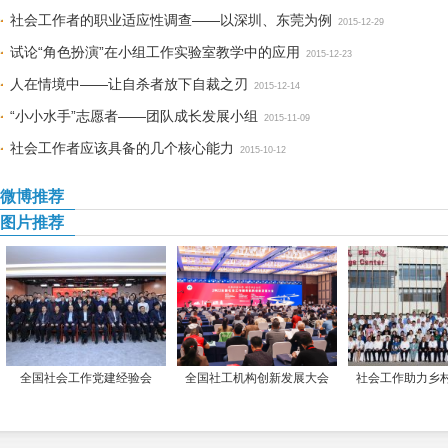
社会工作者的职业适应性调查——以深圳、东莞为例
2015-12-29
试论“角色扮演”在小组工作实验室教学中的应用
2015-12-23
人在情境中——让自杀者放下自裁之刃
2015-12-14
“小小水手”志愿者——团队成长发展小组
2015-11-09
社会工作者应该具备的几个核心能力
2015-10-12
微博推荐
图片推荐
全国社会工作党建经验会
全国社工机构创新发展大会
社会工作助力乡