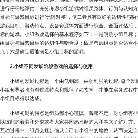
进行仔细地评估，充分考虑小组游戏对组员身体、行为与认知方
目标与游戏目标进行“无缝对接”，使二者具有良好的适切性与
游戏目标、游戏特点、设备资源等方面进行综合、全面评估后，
标的游戏。小组游戏选择的基本程序如下：一是明确小组目标；
组目标与游戏目标的适切性与吻合度；四是考虑组员是否适合小
点；六是确定最能满足小组目标的游戏。
2.
小组不同发展阶段游戏的选择与使用
小组的发展过程是一个由低到高、由弱到强的过程, 每个
小组领导者唯有对这些特点和规律了如指掌，才能在实务过程中
小组目标得以达成。
小组初期的特点是组员都小心谨慎、踌躇不定，对小组有些
以彼此的着装和外貌或者大家共同感兴趣的人和事来了解对方。
互动过程中，组员会逐步确认自己在小组中的地位，从而决定自