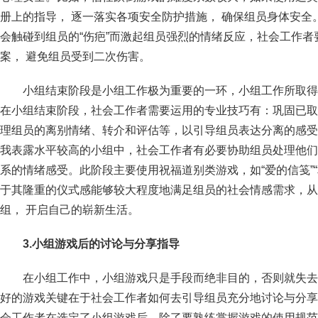
册上的指导， 逐一落实各项安全防护措施， 确保组员身体安
会触碰到组员的“伤疤”而激起组员强烈的情绪反应，社会工作
案， 避免组员受到二次伤害。
小组结束阶段是小组工作极为重要的一环，小组工作所取得
在小组结束阶段，社会工作者需要运用的专业技巧有：巩固已取
理组员的离别情绪、转介和评估等，以引导组员表达分离的感受
我表露水平较高的小组中，社会工作者有必要协助组员处理他们
系的情绪感受。此阶段主要使用祝福道别类游戏，如“爱的信笺”
于其隆重的仪式感能够较大程度地满足组员的社会情感需求，从
组， 开启自己的崭新生活。
3.
小组游戏后的讨论与分享指导
在小组工作中，小组游戏只是手段而绝非目的，否则就失去
好的游戏关键在于社会工作者如何去引导组员充分地讨论与分享
会工作者在选定了小组游戏后，除了要熟练掌握游戏的使用规范