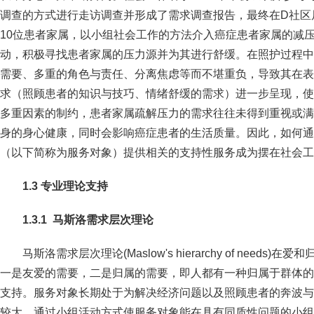
调查的方式进行走访调查并形成了需求调查报告，最终在D社区
10位患者家属，以小组社会工作的方法介入癌症患者家属的减
动，积极寻找患者家属的压力源并为其进行舒缓。在照护过程中
需要、多重的角色与责任、分离焦虑等而不堪重负，导致其在表
求（照顾患者的知识与技巧、情绪舒缓的需求）进一步呈现，使
多重因素的制约，患者家属疏解压力的需求往往未得到重视或满
身的身心健康，同时会影响癌症患者的生活质量。因此，如何通
（以下简称为服务对象）提供相关的支持性服务成为摆在社会工
1.
3
专业理论
支持
1.
3
.1
马斯洛需求层次理论
马斯洛需求层次理论(Maslow's hierarchy of need
一是友爱的需要，二是归属的需要，即人都有一种归属于群体的
支持。服务对象长期处于为解决经济问题以及照顾患者的奔波与
较大，通过小组活动方式使服务对象能在具有同质性问题的小组