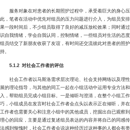
服务对象在对患者的长期照护过程中，承受着巨大的身心压
此，笔者在活动中优先对组员的压力问题进行介入，为组员安排
果一段时间后，不少组员取得了良好的减压放松效果；同时通过
识自我情绪，学会自我认同，控制情绪，一些组员对生活的态度
组员结交了新朋友收获了友谊，有时间还交流彼此对患者的照护
持。
5
.
1
.
2
对社会工作者的评估
社会工作者以马斯洛需求层次理论、社会支持网络以及理性
展的理论指导，与其他的同工一起在小组活动中运用专业方法和
入，帮助组员完成小组目标。一是倾听与澄清，在整个小组工作
巧，小组成员在发言时社会工作者会点头以表示正在倾听，并在
工作者也需要关心和注意小组中的其他成员，挖掘出自已观察到
理心的回应，主要是通过复述组员表达的内容并将自己的同感传
法感到惭愧时，社会工作者会说这种经历过这种事的人都会有类