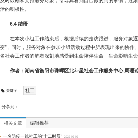
及时鼓励和支持服务对象，引导其看到自己做的到的事情，逐渐
活的积极性。
6.4 结语
在本次小组工作结束后，根据后续的走访跟进，服务对象逐
变”，同时，服务对象在参加小组活动过程中所表现出来的协作
名社会工作者的笔者深刻地感受到生命陪伴生命，生命影响生命
作者：湖南省衡阳市珠晖区北斗星社会工作服务中心 周理
社工
关键字
分享到：
编辑推荐
相关文章
一名防疫一线社工的“十二时辰”
2022-05-06