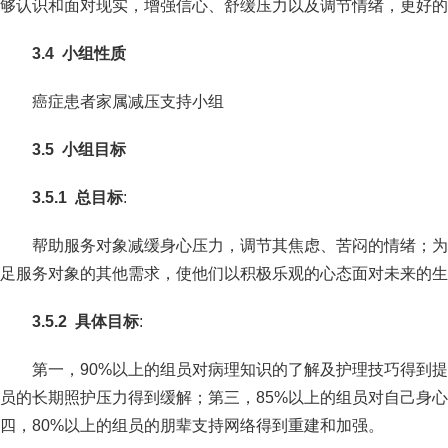
够认识和面对现实，增强信心、舒缓压力以及调节情绪，更好的
3
.
4
小组性质
癌症患者家属减压支持小组
3
.
5
小组目标
3
.
5
.1
总目标
:
帮助服务对象减缓身心压力，调节其焦虑、苦闷的情绪；为
足服务对象的其他需求，使他们以积极乐观的心态面对未来的生
3
.
5
.
2
具体目标
:
第一，90%以上的组员对病理知识的了解及护理技巧得到提
员的长期照护压力得到缓解；第三，85%以上的组员对自己身
四，80%以上的组员的朋辈支持网络得到重建和加强。