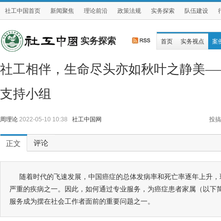
社工中国首页
新闻聚焦
理论前沿
政策法规
实务探索
队伍建设
实务探索
首页
实务视点
案
社工相伴，生命尽头亦如秋叶之静美—
支持小组
周理论
2022-05-10 10:38
社工中国网
投搞
评论
正文
随着时代的飞速发展，中国癌症的总体发病率和死亡率逐年上升，
严重的疾病之一。因此，如何通过专业服务，为癌症患者家属（以下
服务成为摆在社会工作者面前的重要问题之一。