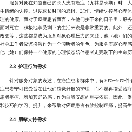
服务对象在知道自己的亲人患有癌症（尤其是晚期）时，大
生情绪的失控。过度或长时间的恐惧、悲伤、情绪失控等心理体
理的健康。而对于癌症患者而言，在他们接下来的日子里，服务
面对死亡、积极地享受剩下的生活来说是非常重要的。此外，还
改变等，这些都是成为服务对象心理压力的来源，他（她）们的
社会工作者应该扮演作为一个倾听者的角色，为服务表露心理感
他（她）们保持一个健康的心理状态陪伴患者走完剩下的生命历
2
.
3
护理行为
需求
针对服务对象的表述，在癌症患者群体中，有30%~50%
症患者宁可接受旨在让他们感觉舒服的护理，而不愿再接受治疗
患者疼痛、增加其舒适感，作为自我安慰的重要依据。因此，促
和技巧的学习、提升，来帮助对癌症患者有效控制疼痛，提高生
2
.
4
朋辈支持
需求