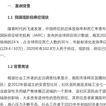
一、
案例背景
1.1
我国现阶段癌症现状
随着时代的飞速发展，中国癌症的总体发病率和死亡率逐年上
国际癌症研究机构（IARC）发布的全球癌症统计数据，截至20
病例的24％，占全球癌症死亡人数的30％，年龄标准化发病率(204
(129.4 / 10万)，2020年有102.8万人死于癌症。现阶段
一。
1.2
背景简述
根据社会工作者的走访调查结果显示，衡阳市珠晖区苗圃街
区）是2012年新成立的安置型社区，社区居民都是原核工业七
业政策性关闭破产整体搬迁进城的一个群体。该社区居民由于退
辐射的影响，大多患有遗传性的恶性癌症。其癌症患者家属面对
长，身心压力不断升高。社会工作者于2021年年初组织并参与对