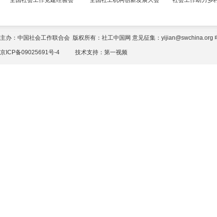
全国社会工作党建经验会
全国社工机构创新发展大会
社会工作助力乡
主办：中国社会工作联合会 版权所有：社工中国网 意见征集：yijian@swchina.org 电话
京ICP备09025691号-4
技术支持：
第一视频