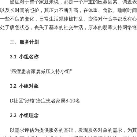
癌症对于整个家庭来说，都是一个严重的应激因素。调查表
以及长时间的照护，其压力不断升高，在体重、食欲、睡眠时间
一些不良的变化，日常生活规律被打乱、变得对什么事都没有心
处于疲惫状态，丧失了基本的社交生活，原本的朋辈支持网络逐
三、
服务计划
3
.1
小组名称
“癌症患者家属减压支持小组”
3
.
2
小组对象
D社区“涉核”癌症患者家属8-10名
3
.
3
小组理念
以需求评估为提供服务的基础，发现服务对象的需求，为其