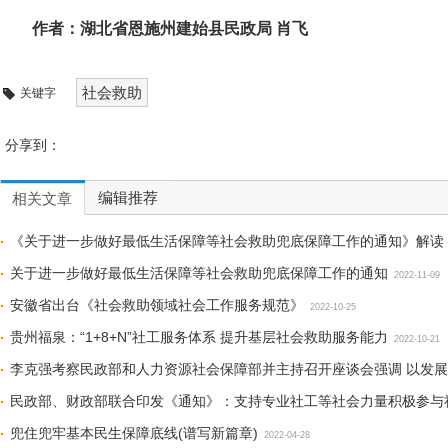
作者：湖北省恩施州建始县民政局 肖飞
社会救助
关键字
分享到：
编辑推荐
相关文章
《关于进一步做好最低生活保障等社会救助兜底保障工作的通知》解读
关于进一步做好最低生活保障等社会救助兜底保障工作的通知
2022-11-09
安徽省出台《社会救助领域社会工作服务规范》
2022-10-25
贵州福泉：“1+8+N”社工服务体系 提升基层社会救助服务能力
2022-10-21
李克强考察民政部和人力资源社会保障部并主持召开座谈会强调 以发展
社会持续健康发展
民政部、财政部联合印发《通知》：支持专业社工等社会力量积极参与
2022-06-29
兜住兜牢基本民生保障底线(谱写新篇章)
2022-04-28