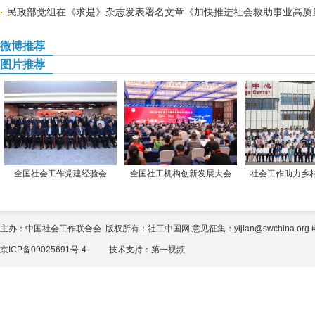
民政部党组在《求是》杂志发表署名文章《加快推进社会救助事业高质
微博推荐
图片推荐
全国社会工作党建经验会
全国社工机构创新发展大会
社会工作助力乡
主办：中国社会工作联合会 版权所有：社工中国网 意见征集：yijian@swchina.org 电话
京ICP备09025691号-4
技术支持：
第一视频