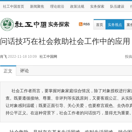
社工中国首页
新闻聚焦
理论前沿
政策法规
实务探索
队伍建设
实务探索
首页
实务视点
案
问话技巧在社会救助社会工作中的应用
肖飞
2022-11-18 10:09
社工中国网
投搞
评论
正文
社会工作者而言，要掌握对象家庭综合情况，除了对象授权进行家
查。既要遵循接纳、尊重、非评判等实践原则，又要客观公正、从实
让对象感到温暖；既要正面引导、关心关爱，也要察言观色、去伪存
持公平正义。在这种背景下，社会工作者的问话技巧，显得尤为重要