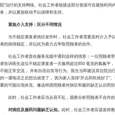
院”治疗的支持网络。社会工作者链接这部分资源可在最快时间
务，并以紧急联动予以保障和支持。
紧急介入支持：区分不同情况
当不稳定康复者病症发作时， 社会工作者需要及时介入予
者的病情稳定，并以此为着力点争取照顾者的合作。
社会工作者曾在服务实践中遇到这样的情形：一位照顾者带
者告诉医生这位不稳定康复者一天服用超过850 毫克的氯氮平
不能正常交流， 并有自语自笑等行为。医生当即建议其住院治
的一通电话之后想法就变了， 因为家人觉得“开点药吃就好了”
重的可能出现休克。像这样因照顾者对病症和服药缺乏认识而拒
此时，社会工作者应当从容不乱，观察分析照顾者不合作的
对病症及服药问题缺乏认知。
此时，社会工作者应该发挥教