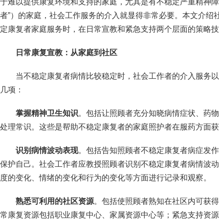
于难以提供康复环境和支持的家庭，尤其是有不稳定严重精神障
者”）的家庭，社会工作服务的介入就显得非常必要。本文介绍
定康复者家庭服务时，在日常宣教和紧急支持两个层面的策略技
日常康复宣教：从家庭到社区
当不稳定康复者病情比较稳定时，社会工作者的介入服务以
几项：
掌握精神卫生知识
。包括让照顾者充分知晓病情症状、药物
处理常识。这些是帮助不稳定康复者的家庭照护者在服药方面获
识别病情波动表现
。包括告知照顾者不稳定康复者病症发作
保护自己。社会工作者应教授照顾者识别不稳定康复者病情波动
度的变化、情绪的变化和行为的变化等方面进行记录和观察。
熟悉可利用的社区资源
。包括使照顾者熟知在社区内可获得
常康复资源包括职业康复中心、家属资源中心等；紧急支持资源