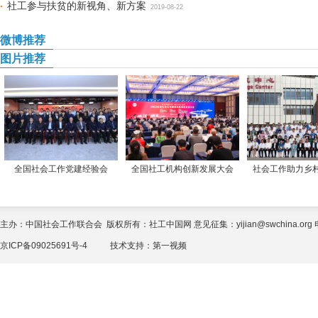
社工参与扶贫的新视角、新方案
2019-08-22
微博推荐
图片推荐
全国社会工作党建经验会
全国社工机构创新发展大会
社会工作助力乡
主办：中国社会工作联合会 版权所有：社工中国网 意见征集：yijian@swchina.org 电话
京ICP备09025691号-4
技术支持：
第一视频