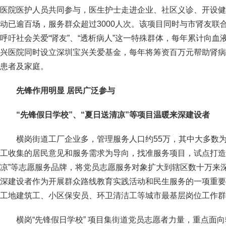
医院医护人员共同参与，医生护士走进企业、社区义诊、开设健
动已逾百场，服务群众超过3000人次。该项目同时与市肾友联合
呼吁社会关爱“肾友”、“透析病人”这一特殊群体，每年累计向血
兴医院同时设立深圳宝兴关爱基金，每年将筹资百万元帮助肾病
患者及家庭。
先锋作用明显 居民广泛参与
“先锋假日学校”、“夏日送清凉”等项目温暖来深建设者
横岗街道工厂企业多，管理服务人口约55万，其中大多数
工收集的居民意见和服务需求为导向，找准服务项目，试点打造横
凉”等志愿服务品牌，将党员志愿服务对象扩大到辖区数十万来
深建设者作为开展群众路线教育实践活动和民生服务的一项重要
工地建筑工、小区保安员、环卫清洁工等城市最基层岗位工作群
横岗“先锋假日学校” 项目集街道党员志愿者力量，重点面