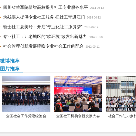
四川省荣军院借智高校提升社工专业服务水平
2014-06-13
为残疾人提供专业社工服务 把社工带进江门
2014-06-12
硕士社工夏美玲：开启“专业化社工服务梦”
2014-02-19
专业社工：让老城区的“软环境”散发出新魅力
2014-01-08
社会管理创新发展呼唤专业社会工作的配合
2012-05-11
微博推荐
图片推荐
全国社会工作党建经验会
全国社工机构创新发展大会
社会工作助力乡