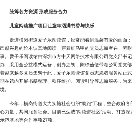
统筹各方资源 形成服务合力
儿童阅读推广项目让童年洒满书香与快乐
走进横岗街道爱子乐阅读馆，经常能看到温馨有爱的画面：
己感兴趣的绘本认真地阅读，穿着红马甲的党员志愿者在一旁耐
事。爱子乐阅读馆由深圳市方中天网络技术有限公司党支部书记
办，采用全公益模式运营，创办之初，陈昳茹便带领公司党支部
着越来越多党员集聚于此，爱子乐阅读馆党员志愿者服务站正式
期在馆内开展书籍整理、秩序维护、阅读引导等志愿服务，为来
境。
今年，横岗街道大力实施社会组织“助跑”工程，整合政府
心力量，共同服务社会。目前已达成“阅读进社区”活动、打造
示范基地等合作事项27项。