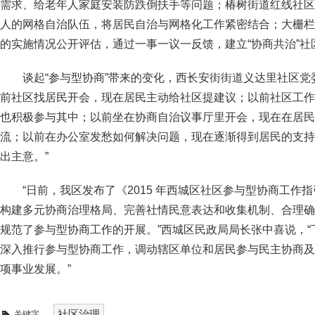
需求、给老年人家庭安装防跌倒扶手等问题；椿树街道红线社区以
人的网格自治队伍，将居民自治与网格化工作紧密结合；大栅栏
的实施情况公开评估，通过一事一议一反馈，建立“协商共治”
谈起“参与型协商”带来的变化，西长安街街道义达里社区党
前社区找居民开会，现在居民主动给社区提建议；以前社区工作
也积极参与其中；以前坐在协商自治议事厅里开会，现在在居民
流；以前在办公室发愁如何解决问题，现在逐渐得到居民的支持
出主意。”
“日前，我区发布了《2015 年西城区社区参与型协商工作
构建多元协商治理格局、完善社情民意表达和收集机制、合理确
规范了参与型协商工作的开展。”西城区民政局局长张中喜说，“下
深入推行参与型协商工作，调动辖区单位和居民参与民主协商及
项事业发展。”
社区治理
关键字