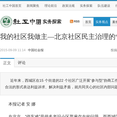
社工中国首页
新闻聚焦
理论前沿
政策法规
实务探索
队伍建设
实务探索
首页
实务视点
案
我的社区我做主—北京社区民主治理的“
2015-09-09 11:14
中国社会报
投搞
评论
正文
近年来，西城区在15 个街道的22 个社区广泛开展“参与型”协商
合法的形式表达利益诉求、解决利益矛盾，就共同关心的社区内部问
本报记者 安 娜
在北京，“停车难”是很多老旧小区普遍存在的问题，而西