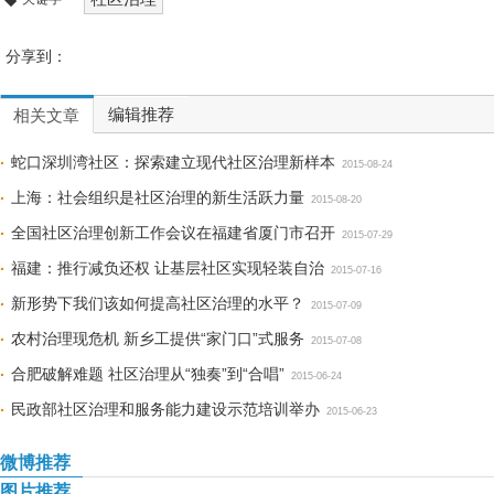
分享到：
编辑推荐
相关文章
蛇口深圳湾社区：探索建立现代社区治理新样本
2015-08-24
上海：社会组织是社区治理的新生活跃力量
2015-08-20
全国社区治理创新工作会议在福建省厦门市召开
2015-07-29
福建：推行减负还权 让基层社区实现轻装自治
2015-07-16
新形势下我们该如何提高社区治理的水平？
2015-07-09
农村治理现危机 新乡工提供“家门口”式服务
2015-07-08
合肥破解难题 社区治理从“独奏”到“合唱”
2015-06-24
民政部社区治理和服务能力建设示范培训举办
2015-06-23
微博推荐
图片推荐