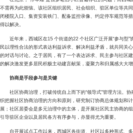
不需再为此烦恼。该社区组织居民、社会组织、驻区单位等共同
闭楼院入口、集资安装铁门、配备监控录像、约定停车规范等措
得以解决。
近年来，西城区在15 个街道的22 个社区广泛开展“参与
民以理性合法的形式表达利益诉求、解决利益矛盾，就共同关心
的对话与讨论。之于居民，有了一个表达诉求、民主参与社区建
的解决激发更多居民积极主动建言献策，凝聚力和归属感大大增
协商是手段参与是关键
社区协商治理，打破传统自上而下的“领导式”管理方法。
织把握社区协商治理的方向和原则，研究制订协商总体规划和计
展；社区居委会是多元治理中的主体，是开展社区民主协商的组
引导驻区企业以及居民各方有序参与，亦显得尤为重要。
自开展试点工作以来，西城区各街道、社区以多种形式、多