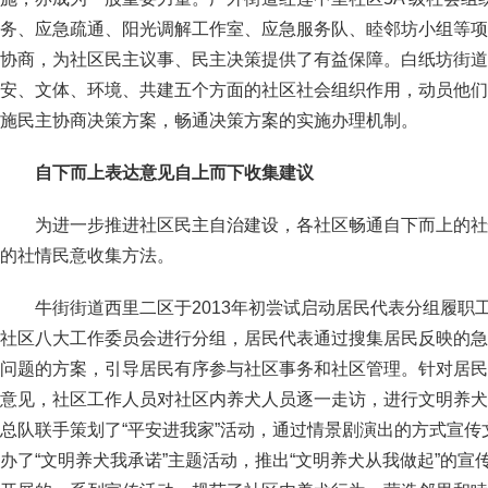
务、应急疏通、阳光调解工作室、应急服务队、睦邻坊小组等项
协商，为社区民主议事、民主决策提供了有益保障。白纸坊街道
安、文体、环境、共建五个方面的社区社会组织作用，动员他们
施民主协商决策方案，畅通决策方案的实施办理机制。
自下而上表达意见自上而下收集建议
为进一步推进社区民主自治建设，各社区畅通自下而上的社
的社情民意收集方法。
牛街街道西里二区于2013年初尝试启动居民代表分组履职工
社区八大工作委员会进行分组，居民代表通过搜集居民反映的急
问题的方案，引导居民有序参与社区事务和社区管理。针对居民
意见，社区工作人员对社区内养犬人员逐一走访，进行文明养犬
总队联手策划了“平安进我家”活动，通过情景剧演出的方式宣
办了“文明养犬我承诺”主题活动，推出“文明养犬从我做起”的