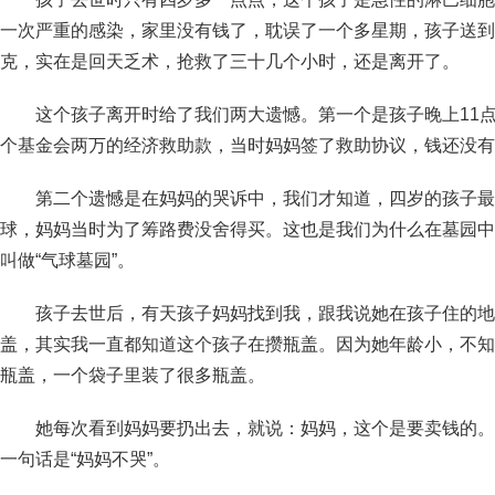
一次严重的感染，家里没有钱了，耽误了一个多星期，孩子送到
克，实在是回天乏术，抢救了三十几个小时，还是离开了。
这个孩子离开时给了我们两大遗憾。第一个是孩子晚上11点多
个基金会两万的经济救助款，当时妈妈签了救助协议，钱还没有
第二个遗憾是在妈妈的哭诉中，我们才知道，四岁的孩子最
球，妈妈当时为了筹路费没舍得买。这也是我们为什么在墓园中
叫做“气球墓园”。
孩子去世后，有天孩子妈妈找到我，跟我说她在孩子住的地
盖，其实我一直都知道这个孩子在攒瓶盖。因为她年龄小，不知
瓶盖，一个袋子里装了很多瓶盖。
她每次看到妈妈要扔出去，就说：妈妈，这个是要卖钱的。
一句话是“妈妈不哭”。