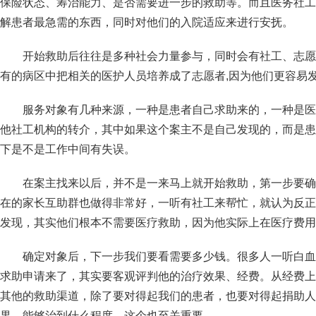
保险状态、筹治能力、是否需要进一步的救助等。而且医务社工
解患者最急需的东西，同时对他们的入院适应来进行安抚。
开始救助后往往是多种社会力量参与，同时会有社工、志愿
有的病区中把相关的医护人员培养成了志愿者,因为他们更容易
服务对象有几种来源，一种是患者自己求助来的，一种是医
他社工机构的转介，其中如果这个案主不是自己发现的，而是患
下是不是工作中间有失误。
在案主找来以后，并不是一来马上就开始救助，第一步要确
在的家长互助群也做得非常好，一听有社工来帮忙，就认为反正
发现，其实他们根本不需要医疗救助，因为他实际上在医疗费用
确定对象后，下一步我们要看需要多少钱。很多人一听白血
求助申请来了，其实要客观评判他的治疗效果、经费。从经费上
其他的救助渠道，除了要对得起我们的患者，也要对得起捐助人
果，能够治到什么程度，这个也至关重要。