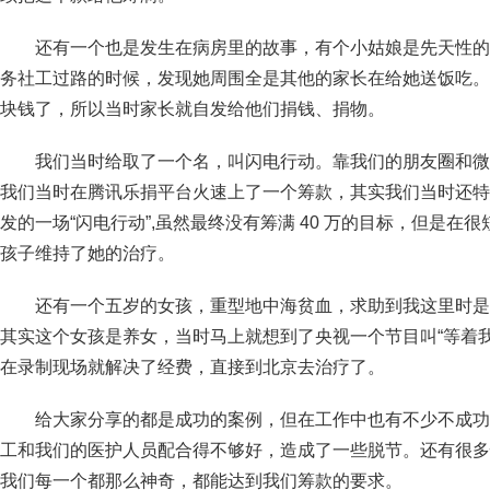
还有一个也是发生在病房里的故事，有个小姑娘是先天性的
务社工过路的时候，发现她周围全是其他的家长在给她送饭吃。
块钱了，所以当时家长就自发给他们捐钱、捐物。
我们当时给取了一个名，叫闪电行动。靠我们的朋友圈和微
我们当时在腾讯乐捐平台火速上了一个筹款，其实我们当时还特意
发的一场“闪电行动”,虽然最终没有筹满 40 万的目标，但是在很
孩子维持了她的治疗。
还有一个五岁的女孩，重型地中海贫血，求助到我这里时是
其实这个女孩是养女，当时马上就想到了央视一个节目叫“等着
在录制现场就解决了经费，直接到北京去治疗了。
给大家分享的都是成功的案例，但在工作中也有不少不成功
工和我们的医护人员配合得不够好，造成了一些脱节。还有很多
我们每一个都那么神奇，都能达到我们筹款的要求。