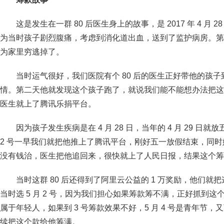
这是发生在一群 80 后医生身上的故事，是 2017 年 4 月
为当时孩子剧烈腹痛，考虑到消化道出血，送到了监护病房。第
为家里穷逃掉了。
当时运气很好，我们医院有个 80 后的医生正好带他的孩
情。第二天他就发现这个孩子跑了，就说我们能不能想办法把这个
医生就上了腾讯乐捐平台。
因为孩子发生疾病是在 4 月 28 日，当年的 4 月 29 日就放
2 号一早我们就把他推上了腾讯平台，刚好五一放假结束，同时媒
没有钱治，医生把他追回来，很快就上了人民日报，结果这个筹款
当时这群 80 后还得到了阿里云公益的 1 万奖励，他们
当时选 5 月 2 号，因为我们担心如果筹款筹不满，正好抓到这个
属于年轻人，如果到 3 号筹款效果不好，5 月 4 号是青年节
续把这个款给他筹满。