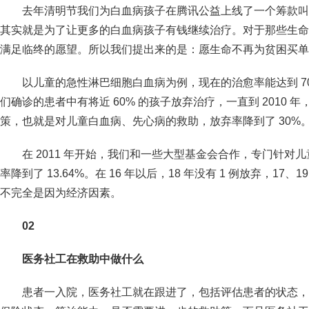
去年清明节我们为白血病孩子在腾讯公益上线了一个筹款叫
其实就是为了让更多的白血病孩子有钱继续治疗。对于那些生命
满足临终的愿望。所以我们提出来的是：愿生命不再为贫困买单
以儿童的急性淋巴细胞白血病为例，现在的治愈率能达到 70%—
们确诊的患者中有将近 60% 的孩子放弃治疗，一直到 2010
策，也就是对儿童白血病、先心病的救助，放弃率降到了 30%
在 2011 年开始，我们和一些大型基金会合作，专门针对儿
率降到了 13.64%。在 16 年以后，18 年没有 1 例放弃，17、
不完全是因为经济因素。
02
医务社工在救助中做什么
患者一入院，医务社工就在跟进了，包括评估患者的状态，