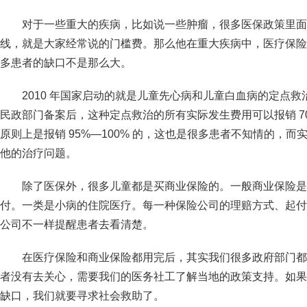
对于一些重大的疾病，比如说一些肿瘤，很多医保政策里面
线，就是大家经常说的门槛费。那么他在重大疾病中，医疗保险可
多患者的缺口不是那么大。
2010 年国家启动的就是儿童先心病和儿童白血病的定点
民政部门备案后，这种定点救治的所有实际发生费用可以报销 7
原则上是报销 95%—100% 的，这也是很多患者不知情的，
他的治疗问题。
除了医保外，很多儿童都是买商业保险的。一般商业保险是
付。一类是小病的住院医疗。每一种保险公司的理赔方式、起付
公司不一样提醒患者去看清楚。
在医疗保险和商业保险都用完后，其实我们很多政府部门都
者没有去关心，需要我们的医务社工了解当地的政策支持。如果
缺口，我们就要寻求社会救助了。