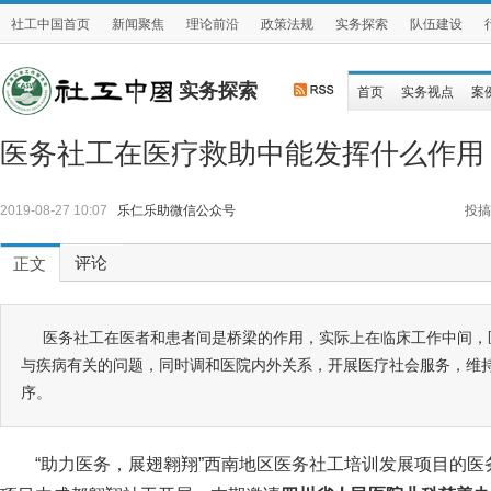
社工中国首页
新闻聚焦
理论前沿
政策法规
实务探索
队伍建设
实务探索
首页
实务视点
案
医务社工在医疗救助中能发挥什么作用
2019-08-27 10:07
乐仁乐助微信公众号
投搞
评论
正文
医务社工在医者和患者间是桥梁的作用，实际上在临床工作中间，
与疾病有关的问题，同时调和医院内外关系，开展医疗社会服务，维
序。
“助力医务，展翅翱翔”西南地区医务社工培训发展项目的