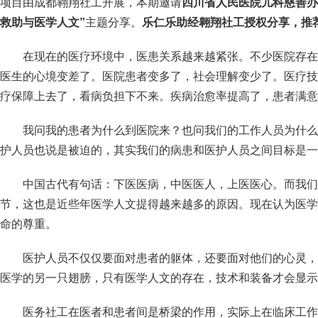
项目由成都翱翔社工开展，本期邀请
四川省人民医院儿科慈善办
救助与医学人文”
主题分享。
乐仁乐助经翱翔社工授权分享，
推
在现在的医疗环境中，医患关系越来越紧张。不少医院存在
医生的心境变差了。医院患者变多了，社会理解变少了。医疗技
疗保障上去了，看病负担下不来。疾病治愈率提高了，患者满意
我问我的患者为什么到医院来？也问我们的工作人员为什么
护人员也说是被迫的，其实我们的病患和医护人员之间目标是一
中国古代有句话：下医医病，中医医人，上医医心。而我们
节，这也是近些年医学人文提得越来越多的原因。现在认为医学
命的尊重。
医护人员不仅仅要面对患者的躯体，还要面对他们的心灵，
医学的另一只翅膀，只有医学人文的存在，技术和装备才会显示
医务社工在医者和患者间是桥梁的作用，实际上在临床工作