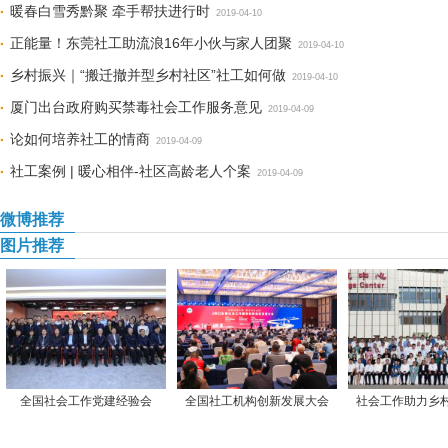
暖春白雪秀黔聚 牵手帮扶进行时
2019-04-10
正能量！东莞社工助流浪16年小伙与家人团聚
2019-04-10
乡村振兴｜“搬迁撤并型乡村社区”社工如何做
2019-04-10
厦门出台政府购买禁毒社会工作服务意见
2019-04-09
论如何培养社工的情商
2019-04-09
社工案例 | 暖心相伴-社区高龄老人个案
2019-04-09
微博推荐
图片推荐
全国社会工作党建经验会
全国社工机构创新发展大会
社会工作助力乡