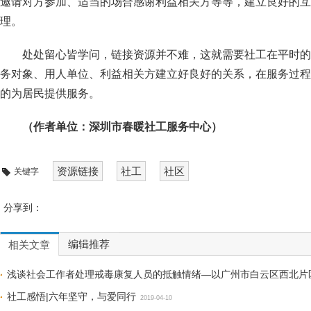
邀请对方参加、适当的场合感谢利益相关方等等，建立良好的互
理。
处处留心皆学问，链接资源并不难，这就需要社工在平时的
务对象、用人单位、利益相关方建立好良好的关系，在服务过程
的为居民提供服务。
（作者单位：深圳市春暖社工服务中心）
资源链接
社工
社区
关键字
分享到：
编辑推荐
相关文章
浅谈社会工作者处理戒毒康复人员的抵触情绪—以广州市白云区西北片
社工感悟|六年坚守，与爱同行
2019-04-11
2019-04-10