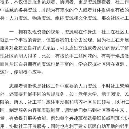
很多，不仅仅是服务策划者、协调者、更是资源链接者。社工作
中蕴藏的各类资源，才能为有需求的个人或者群体提供更有效的
类：人力资源、物质资源、组织资源和文化资源。那么社区社工
一．拥有发现资源的视角，资源就在你身边：社工在社区工
就是一个丰富的资源，但需要我们用心去发现。因为社工在开展
服务对象建立良好的关系后，可以通过交流或者家访的形式了解
现社区的能人很多，比如：有擅长手工丝网花的、有善于烘焙做
而且居民自身拥有的资源也是丰富的，学会挖掘社区潜在资源，
源时，便能得心应手。
志愿者资源也是社区工作中重要的人力资源，平时社工繁琐
外，还需要开展不同的常规服务，如：老年大学、亲子阅读、民
限的。所以，社工平时应注重发掘和培养社区居民领袖，以“社工
区，制定服务内容和表彰制度，调动他们参与到社区事务中来，
量，有效提升服务效能。例如每个兴趣班都选举班长或副班长协
用，协助社工开展服务，同时也有利于建立居民自助互助的邻里