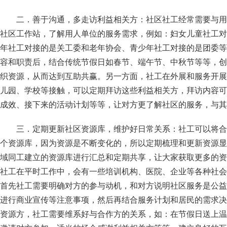
二．善于沟通，多走访利益相关方：社区社工经常需要与用
社区工作站，了解用人单位的服务需求，例如：妇女儿童社工对
年社工对接的是关工委和老年协会、青少年社工对接的是团委等
容和职责后，结合传统节假日如春节、端午节、中秋节等等，创
织资源，从而达到互助共赢。另一方面，社工在外展和服务开展
儿园、学校等接触，可以定期拜访这些利益相关方，拜访内容可
成效、接下来的活动计划等等，让对方更了解社区的服务，与其
三．定期更新社区资源库，维护好日常关系：社工可以将合
个资源库，因为资源是不断变化的，所以定期梳理和更新资源显
域同工建立的资源库进行汇总和定期共享，让大家获取更多的资
社工在平时工作中，会有一些培训机构、医院、企业等各种社会
首先社工需要明确对方的参与动机，和对方说明社区服务是公益
进行商业宣传等注意事项，然后再结合服务计划和居民的需求决
资源方，社工需要维系好与合作方的关系，如：在节假日送上温