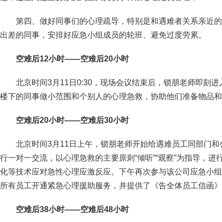
第四、做好同事们的心理疏导，特别是和遇难者关系亲近的
出差的同事，安排好应急小组成员的轮班、避免过度劳累。
空难后12小时——空难后20小时
北京时间3月11日0:30，现场会议结束后，锁朋老师即刻
楼下的同事做小范围和个别人的心理急救，协助他们准备物品和
空难后20小时——空难后30小时
北京时间3月11日上午，锁朋老师开始给遇难员工同部门
行一对一交流，以心理急救的主要原则“倾听”“观察”为指导，
化等技术应对急性心理应激反应。下午再次参与该公司应急小组
所有员工开通紧急心理援助服务，并提供了《告全体员工信函》
空难后38小时——空难后48小时