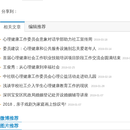
分享到：
编辑推荐
相关文章
心理健康工作委员会意象对话学部助力社工宣传周
2019-03-18
委员建议：心理健康和公共服务设施别忘关爱老年人
2019-03-14
首届心理健康社会工作职业技能培训项目阶段工作交流会圆满结束
2019-
王俊秀：从心理健康到幸福社会
2019-02-25
中社联心理健康工作委员会心理公益活动走进幼儿园
2019-02-18
浅谈学校社工介入学生心理健康教育工作的现状
2019-01-28
深圳宝安区民政局婚姻登记处开设婚姻辅导讲座
2019-01-07
2018，亲子戏剧为家庭画上惊叹号!
2019-01-07
微博推荐
图片推荐