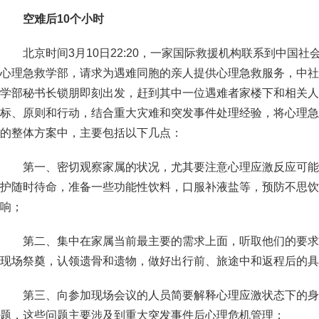
空难后10个小时
北京时间3月10日22:20，一家国际救援机构联系到中国
心理急救学部，请求为遇难同胞的亲人提供心理急救服务，中社
学部秘书长锁朋即刻出发，赶到其中一位遇难者家楼下和相关人
标、原则和行动，结合重大灾难和突发事件处理经验，将心理急
的整体方案中，主要包括以下几点：
第一、密切观察家属的状况，尤其要注意心理应激反应可能
护随时待命，准备一些功能性饮料，口服补液盐等，预防不思饮
响；
第二、集中在家属当前最主要的需求上面，听取他们的要求
现场祭奠，认领遗骨和遗物，做好出行前、旅途中和返程后的具
第三、向参加现场会议的人员简要解释心理应激状态下的身
题，这些问题主要涉及到重大突发事件后心理危机管理；