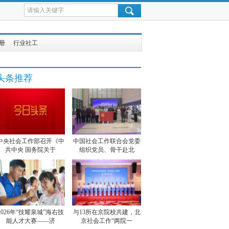
册
行业社工
头条推荐
中央社会工作部召开《中
中国社会工作联合会党委
共中央 国务院关于
组织党员、骨干赴北
2026年“技耀泉城”海右技
与13所在京院校共建，北
能人才大赛——济
京社会工作“两院一