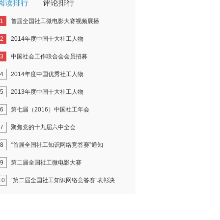
阅读排行
评论排行
1
首届全国社工微电影大赛视频展播
2
2014年度中国十大社工人物
3
中国社会工作联合会会员招募
4
2014年度中国优秀社工人物
5
2013年度中国十大社工人物
6
第七届（2016）中国社工年会
7
聚焦党的十九届六中全会
8
“首届全国社工知识网络竞答赛”通知
9
第二届全国社工微电影大赛
10
“第二届全国社工知识网络竞答赛”表彰决