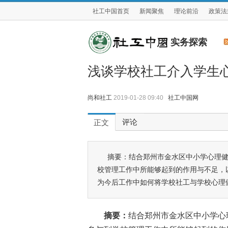
社工中国首页
新闻聚焦
理论前沿
政策法
实务探索
浅谈学校社工介入学生
尚和社工
2019-01-28 09:40
社工中国网
评论
正文
摘要：结合郑州市金水区中小学心理
校管理工作中所能够起到的作用与不足，
为今后工作中如何将学校社工与学校心理
摘要：
结合郑州市金水区中小学心