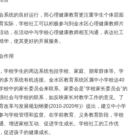
会系统的良好运行，而心理健康教育更注重学生个体层面
育实际，学校社工可以积极参与到金水区心理健康教师片
活动，在活动中与学校心理健康教师相互沟通，表达社工
精华，使其更好的开展服务。
会作用
，学校学生的周边系统包括学校、家庭、朋辈群体等。学
的多方系统有机连接。金水区教育系统区属中小学校达40
学校中的家长委员会来联系。家委会是"学校家长委员会"的
强社会与学校的联系，如反映家长对教学工作的意见、了
革与发展规划纲要(2010-2020年)》提出，建立中小学
参与学校管理和监督。在学前教育、义务教育阶段，学校
通、增进家校互动、促进学生成长。学校社工的工作优
，促进孩子的健康成长。