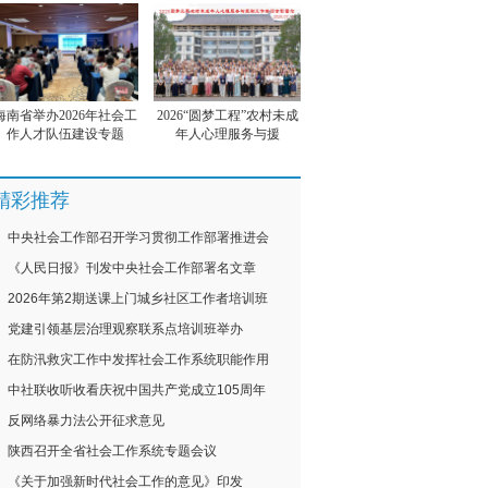
海南省举办2026年社会工
2026“圆梦工程”农村未成
作人才队伍建设专题
年人心理服务与援
精彩推荐
中央社会工作部召开学习贯彻工作部署推进会
《人民日报》刊发中央社会工作部署名文章
2026年第2期送课上门城乡社区工作者培训班
党建引领基层治理观察联系点培训班举办
在防汛救灾工作中发挥社会工作系统职能作用
中社联收听收看庆祝中国共产党成立105周年
反网络暴力法公开征求意见
陕西召开全省社会工作系统专题会议
《关于加强新时代社会工作的意见》印发