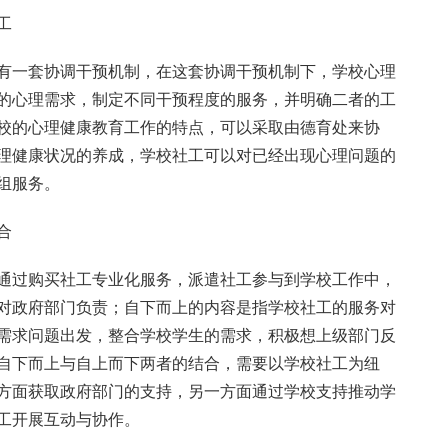
工
有一套协调干预机制，在这套协调干预机制下，学校心理
的心理需求，制定不同干预程度的服务，并明确二者的工
校的心理健康教育工作的特点，可以采取由德育处来协
理健康状况的养成，学校社工可以对已经出现心理问题的
组服务。
合
通过购买社工专业化服务，派遣社工参与到学校工作中，
对政府部门负责；自下而上的内容是指学校社工的服务对
需求问题出发，整合学校学生的需求，积极想上级部门反
自下而上与自上而下两者的结合，需要以学校社工为纽
方面获取政府部门的支持，另一方面通过学校支持推动学
工开展互动与协作。