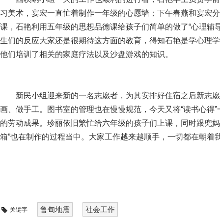
习美术，宴宏一直忙着制作一年级的心愿墙；下午春燕和宴宏分
课，石艳利用五年级的思想品德课给孩子们简单的做了“心理辅
生们的反应大家还是很期待这方面的教育，得知石艳是学心理学
他们培训了相关的家庭疗法以及沙盘游戏的知识。
新民小组迎来新的一名志愿者，为其安排好住宿之后新志愿
画、做手工。图书室的管理也在慢慢规范，今天又将“读书心得
的劳动成果。珍丽依旧繁忙给六年级的孩子们上课，同时跟兜妈
箱”也在制作的过程当中。大家工作越来越顺手，一切都在朝着
鲁甸地震
社会工作
关键字