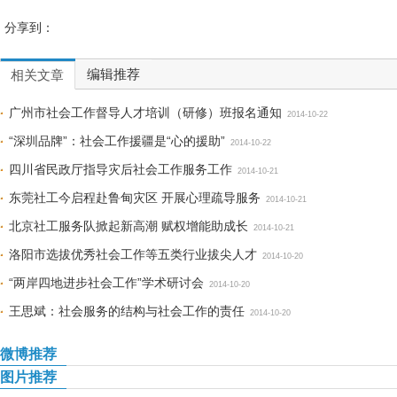
分享到：
编辑推荐
相关文章
广州市社会工作督导人才培训（研修）班报名通知
2014-10-22
“深圳品牌”：社会工作援疆是“心的援助”
2014-10-22
四川省民政厅指导灾后社会工作服务工作
2014-10-21
东莞社工今启程赴鲁甸灾区 开展心理疏导服务
2014-10-21
北京社工服务队掀起新高潮 赋权增能助成长
2014-10-21
洛阳市选拔优秀社会工作等五类行业拔尖人才
2014-10-20
“两岸四地进步社会工作”学术研讨会
2014-10-20
王思斌：社会服务的结构与社会工作的责任
2014-10-20
微博推荐
图片推荐