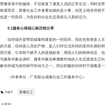
禁毒体系中的漏洞，不仅恢复了康复人员的正常生活，同时也带
角度而言，禁毒社会工作者看似做的是小事，但意义绝非停留于
也是一剂良药，为良好的社会生态系统注入新的活力。
8.2
服务心得或心路历程分享
信仰或许是帮助戒毒和康复的一剂良药。现在也有很多人主
的方面，信仰是心灵的产物，是人们对生活所持的某些长期的和
用方面，它有助于赋予人的道德标准，增强人们的精神信念，也
与服务对象会谈时，服务对象信奉佛教对他的人生态度发生正向
象信仰成为保持操守的动力之一。所以积极的信仰对于戒毒是一
（作者单位：广东联众戒毒社会工作服务中心）
禁毒社工
关键字
分享到：