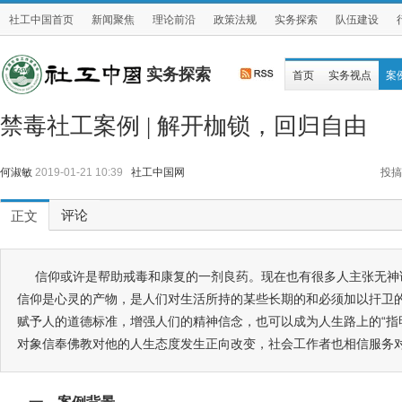
社工中国首页
新闻聚焦
理论前沿
政策法规
实务探索
队伍建设
实务探索
首页
实务视点
案
禁毒社工案例 | 解开枷锁，回归自由
何淑敏
2019-01-21 10:39
社工中国网
投搞
评论
正文
信仰或许是帮助戒毒和康复的一剂良药。现在也有很多人主张无神
信仰是心灵的产物，是人们对生活所持的某些长期的和必须加以扞卫
赋予人的道德标准，增强人们的精神信念，也可以成为人生路上的“指
对象信奉佛教对他的人生态度发生正向改变，社会工作者也相信服务