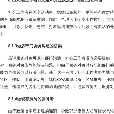
8.1.2
社会工作者的态度和方法决定这个案的成功与否
社会工作者在整个活动中，始终以积极的、平等的态度对待
的各项基本职业道德准则；同时，合理运用个案工作技巧，包括
倾听、引导、反馈、总结、打断等沟通技巧，巧妙而有灵活的处
系。
8.1.3
做多部门协调沟通的桥梁
虽说服务对象可以与部门沟通，社会工作者没有必要提供一
程，服务对象依然能解决问题。但由于服务对象对各职能部门的
能力也未必可以解决问题。基于这一考虑，社会工作者努力地与
社区工作站、街道综治办、镇街公安和派出所、区禁毒办、强制
社会工作者成为各部门协调沟通的桥梁，经过多方努力，服务对
8.1.4
做现存漏洞的弥补者
由于政策改革后出现的漏洞，导致部分康复人员管控状态错