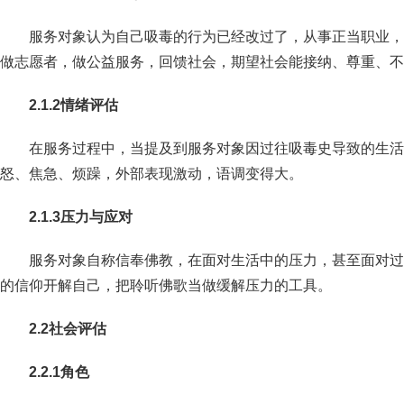
服务对象认为自己吸毒的行为已经改过了，从事正当职业，
做志愿者，做公益服务，回馈社会，期望社会能接纳、尊重、不
2.1.2
情绪评估
在服务过程中，当提及到服务对象因过往吸毒史导致的生活
怒、焦急、烦躁，外部表现激动，语调变得大。
2.1.3
压力与应对
服务对象自称信奉佛教，在面对生活中的压力，甚至面对过
的信仰开解自己，把聆听佛歌当做缓解压力的工具。
2.2
社会评估
2.2.1
角色