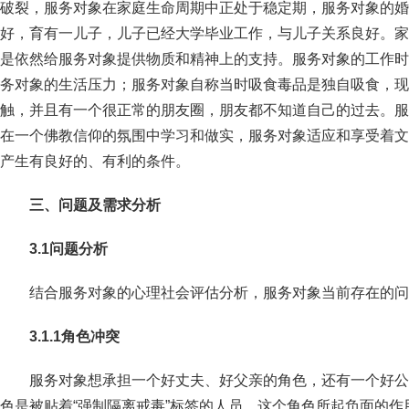
破裂，服务对象在家庭生命周期中正处于稳定期，服务对象的婚
好，育有一儿子，儿子已经大学毕业工作，与儿子关系良好。家
是依然给服务对象提供物质和精神上的支持。服务对象的工作时
务对象的生活压力；服务对象自称当时吸食毒品是独自吸食，现
触，并且有一个很正常的朋友圈，朋友都不知道自己的过去。服
在一个佛教信仰的氛围中学习和做实，服务对象适应和享受着文
产生有良好的、有利的条件。
三、问题及需求分析
3.1
问题分析
结合服务对象的心理社会评估分析，服务对象当前存在的问
3.1.1
角色冲突
服务对象想承担一个好丈夫、好父亲的角色，还有一个好公
色是被贴着“强制隔离戒毒”标签的人员，这个角色所起负面的