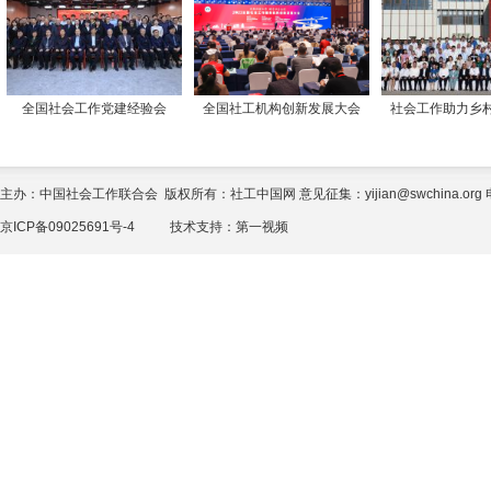
全国社会工作党建经验会
全国社工机构创新发展大会
社会工作助力乡
主办：中国社会工作联合会 版权所有：社工中国网 意见征集：yijian@swchina.org 电话
京ICP备09025691号-4
技术支持：
第一视频