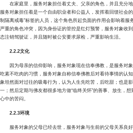
在家庭里，服务对象担任着丈夫、父亲的角色，并且充分地
服务对象担任着是一个自由职业者和公益人，发挥着回馈社会的
制隔离戒毒”标签的人员，这个角色所起负面的作用会影响着服
严重的角色冲突，因为身份证的管控是红灯预警，服务对象收到
态注销驾驶证，并且随时被公安要求尿检，严重影响生活。
2.2.2
文化
因为母亲的信仰影响，服务对象现在信奉佛教，是服务对象
吃素不吃肉的习惯，服务对象自称信奉佛教后对看待事情的认知
象坦然面对过往的吸毒行为，认为人生先吃苦，后吃甜；也是影
一；然后定期与佛友都很多地方做“临终关怀”的善事、放生，
心中的苦闷。
2.2.3
环境
服务对象的父母已经去世，服务对象与生前的父母关系良好