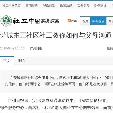
社工中国首页
新闻聚焦
理论前沿
政策法规
实务探索
队伍建设
实务探索
首页
实务视点
案
莞城东正社区社工教你如何与父母沟通
2016-05-23 10:13
广州日报
投搞
评论
正文
在莞城东正社区综合服务中心，两名社工和3名老人围坐在中心图
的信件。他们时而讨论，时而在纸上涂涂写写，他们不是在搞创作，
广州日报讯 （记者龙成柳通讯员刘中、叶智昌摄影报道）
综合服务中心，两名社工和3名老人围坐在中心图书馆里，面前