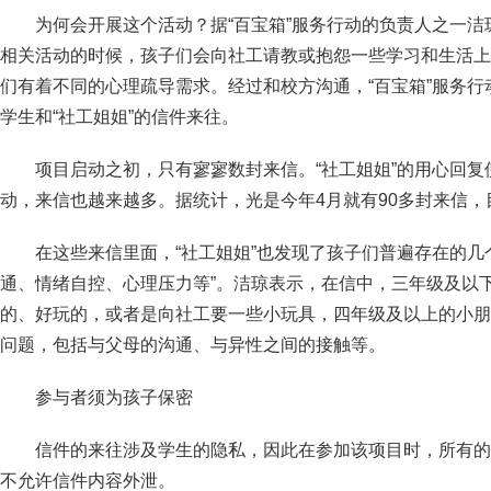
为何会开展这个活动？据“百宝箱”服务行动的负责人之一
相关活动的时候，孩子们会向社工请教或抱怨一些学习和生活上
们有着不同的心理疏导需求。经过和校方沟通，“百宝箱”服务行
学生和“社工姐姐”的信件来往。
项目启动之初，只有寥寥数封来信。“社工姐姐”的用心回
动，来信也越来越多。据统计，光是今年4月就有90多封来信，
在这些来信里面，“社工姐姐”也发现了孩子们普遍存在的几
通、情绪自控、心理压力等”。洁琼表示，在信中，三年级及以
的、好玩的，或者是向社工要一些小玩具，四年级及以上的小朋
问题，包括与父母的沟通、与异性之间的接触等。
参与者须为孩子保密
信件的来往涉及学生的隐私，因此在参加该项目时，所有的
不允许信件内容外泄。