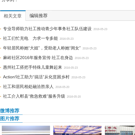
编辑推荐
相关文章
专业导师助力社工推动青少年事务社工队伍建设
2016-05-23
社工们忙充电 力求一专多能
2016-05-23
年轻居民称她“大姐”，受助老人称她“闺女”
2016-05-23
麻岭社区2016年服务宣传:社工在身边
2016-05-23
惠州社工搭把手特殊儿童舞起来
2016-05-23
Action!社工助力“搞活”从化贫困乡村
2016-05-23
社工和居民相处融洽胜亲人
2016-05-20
社工介入郫县“救急救难”服务升级
2016-05-20
微博推荐
图片推荐