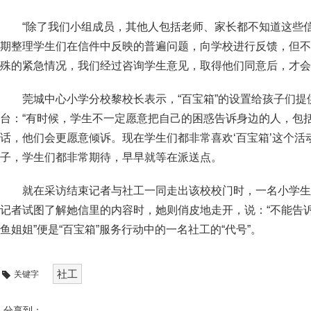
“除了我们小组成员，其他人包括老师、家长都不知道这些
期整理学生们在信件中反映的普遍问题，向学校进行反馈，但不
殊的紧急情况，我们经过咨询学生意见，取得他们同意后，才会
莞城中心小学分校黎校长表示，“百宝箱”的设置给孩子们
台：“有时候，学生不一定愿意把自己的困惑告诉身边的人，包
话，他们会更愿意倾诉。现在学生们都非常喜欢‘百宝箱’这个活
子，学生们都非常期待，早早就等在派送点。
就在采访结束记者与社工一同走出该校校门时，一名小学生
记者试图了解她信里的内容时，她则俏皮地走开，说：“不能告诉你
鱼姐姐”便是“百宝箱”服务行动中的一名社工的“代号”。
社工
关键字
分享到：