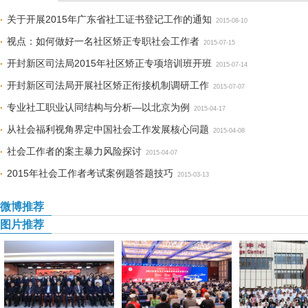
关于开展2015年广东省社工证书登记工作的通知
2015-08-10
视点：如何做好一名社区矫正专职社会工作者
2015-07-15
开封新区司法局2015年社区矫正专项培训班开班
2015-07-14
开封新区司法局开展社区矫正衔接机制调研工作
2015-07-07
专业社工职业认同结构与分析—以北京为例
2015-04-17
从社会福利视角界定中国社会工作发展核心问题
2015-04-08
社会工作者的案主暴力风险探讨
2015-04-07
2015年社会工作者考试案例题答题技巧
2015-03-13
微博推荐
图片推荐